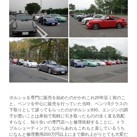
ポルシェを専門に販売を始めたのがかれこれ20年近く前のこ
と。ベンツを中心に販売を行っていた当時、ベンツSクラスの
下取りとして譲ってもらったのがポルシェ930。エンジンの調
子が悪いことは承知で気軽に引き取ったものの全く直る気配
すらなく、知り合いの専門店へと修理依頼することに。トラ
ブルシューティングしながらあれもこれもと直しているうち
になんと修理費用200万円以上にまで膨れ上がりとても大変だ