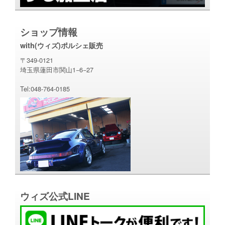
ショップ情報
with(ウィズ)ポルシェ販売
〒349-0121
埼玉県蓮田市関山1−6−27
Tel:048-764-0185
ウィズ公式LINE