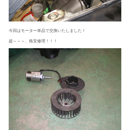
今回はモーター単品で交換いたしました！
超～～～、格安修理！！！