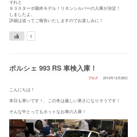
それと
９３０ターボ最終モデル！リネンシルバーの入庫が決定！
しましたよ。
詳細は追ってご報告いたしますのでお楽しみに！
0
ポルシェ 993 RS 車検入庫！
ブログ
2012年12月28日
こんにちは！
本日も寒いです！、この冬は厳しい寒さになりそうです！
そんな中とってもホットなお車の入庫！