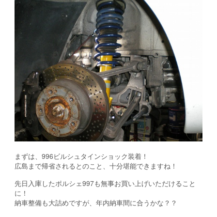
まずは、996ビルシュタインショック装着！
広島まで帰省されるとのこと、十分堪能できますね！
先日入庫したポルシェ997も無事お買い上げいただけること
に！
納車整備も大詰めですが、年内納車間に合うかな？？