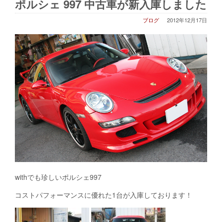
ポルシェ 997 中古車が新入庫しました
ブログ
2012年12月17日
withでも珍しいポルシェ997
コストパフォーマンスに優れた1台が入庫しております！