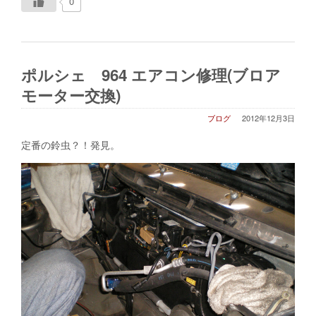
0
ポルシェ 964 エアコン修理(ブロア
モーター交換)
ブログ
2012年12月3日
定番の鈴虫？！発見。