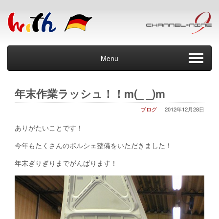
Menu
年末作業ラッシュ！！m(_ _)m
ブログ
2012年12月28日
ありがたいことです！
今年もたくさんのポルシェ整備をいただきました！
年末ぎりぎりまでがんばります！