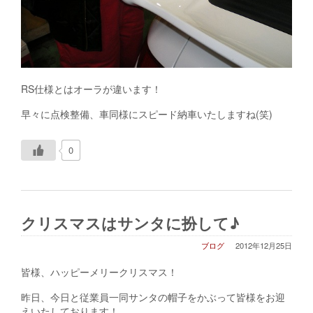
RS仕様とはオーラが違います！
早々に点検整備、車同様にスピード納車いたしますね(笑)
0
クリスマスはサンタに扮して♪
ブログ
2012年12月25日
皆様、ハッピーメリークリスマス！
昨日、今日と従業員一同サンタの帽子をかぶって皆様をお迎
えいたしております！