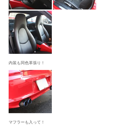
内装も同色革張り！
マフラーも入って！