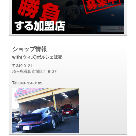
ショップ情報
with(ウィズ)ポルシェ販売
〒349-0121
埼玉県蓮田市関山1−6−27
Tel:048-764-0185