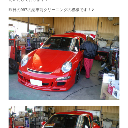
昨日の997の納車前クリーニングの模様です！♪