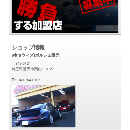
ショップ情報
with(ウィズ)ポルシェ販売
〒349-0121
埼玉県蓮田市関山1−6−27
Tel:048-764-0185