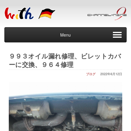
Menu
９９３オイル漏れ修理、ビレットカバ
ーに交換、９６４修理
ブログ
2022年6月12日