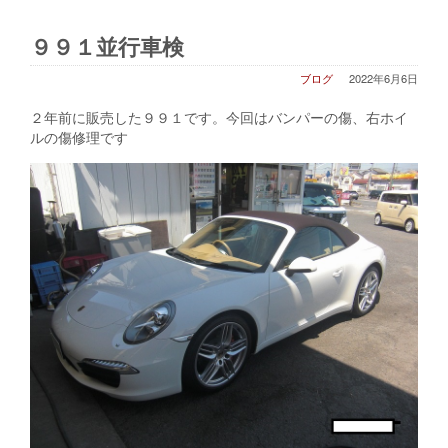
９９１並行車検
ブログ
2022年6月6日
２年前に販売した９９１です。今回はバンパーの傷、右ホイ
ルの傷修理です