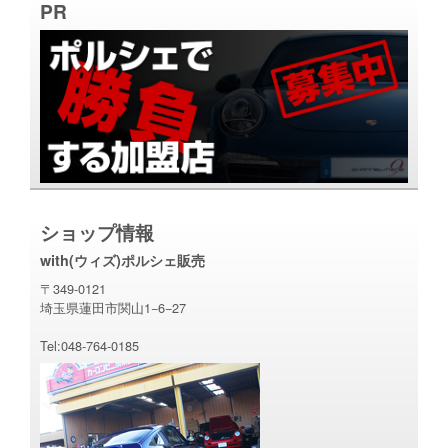
PR
ショップ情報
with(ウィズ)ポルシェ販売
〒349-0121
埼玉県蓮田市関山1−6−27
Tel:048-764-0185