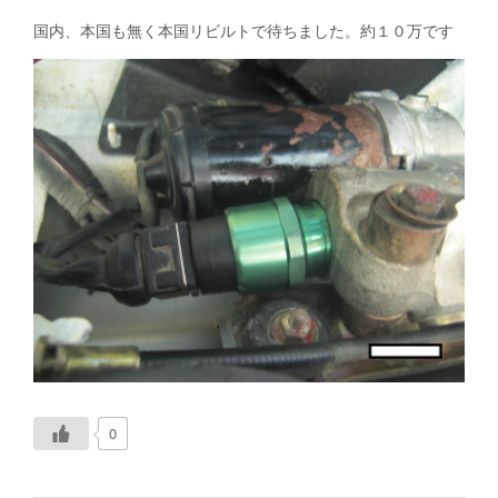
国内、本国も無く本国リビルトで待ちました。約１０万です
0