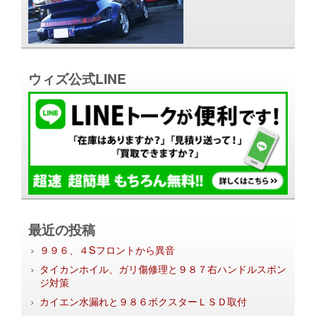
ウィズ公式LINE
最近の投稿
９９６、４Sフロントから異音
タイカンホイル、ガリ傷修理と９８７右ハンドルスポン
ジ対策
カイエン水漏れと９８６ボクスターＬＳＤ取付