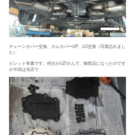
チェーンカバー交換、カムカバーUP、LO交換（写真忘れまし
た）
ビレット奇麗です。何台かUZIさんで、御世話になったのです
が今回は当店で