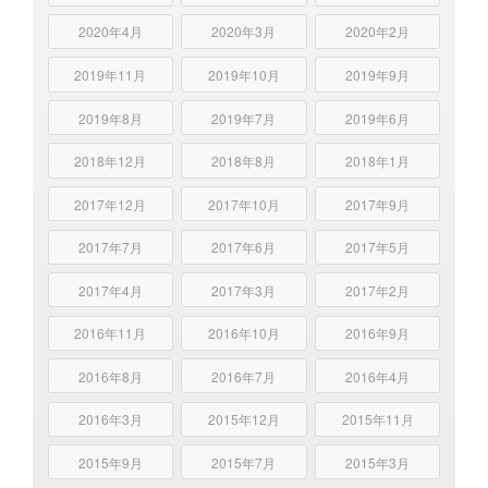
2020年4月
2020年3月
2020年2月
2019年11月
2019年10月
2019年9月
2019年8月
2019年7月
2019年6月
2018年12月
2018年8月
2018年1月
2017年12月
2017年10月
2017年9月
2017年7月
2017年6月
2017年5月
2017年4月
2017年3月
2017年2月
2016年11月
2016年10月
2016年9月
2016年8月
2016年7月
2016年4月
2016年3月
2015年12月
2015年11月
2015年9月
2015年7月
2015年3月