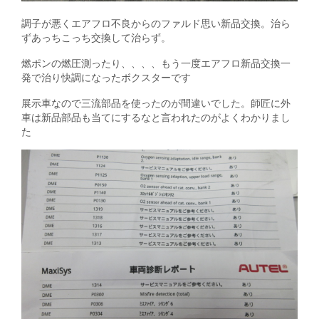
調子が悪くエアフロ不良からのファルド思い新品交換。治ら
ずあっちこっち交換して治らず。
燃ポンの燃圧測ったり、、、、もう一度エアフロ新品交換一
発で治り快調になったボクスターです
展示車なので三流部品を使ったのが間違いでした。師匠に外
車は新品部品も当てにするなと言われたのがよくわかりまし
た