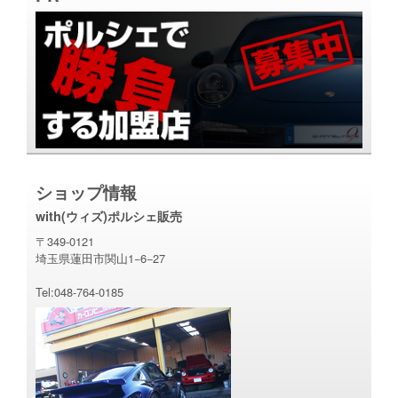
ショップ情報
with(ウィズ)ポルシェ販売
〒349-0121
埼玉県蓮田市関山1−6−27
Tel:048-764-0185