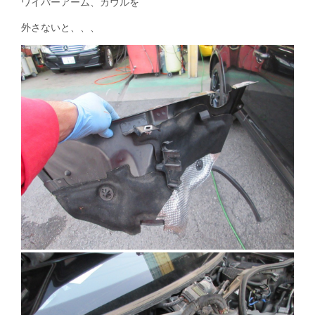
ワイパーアーム、カウルを
外さないと、、、