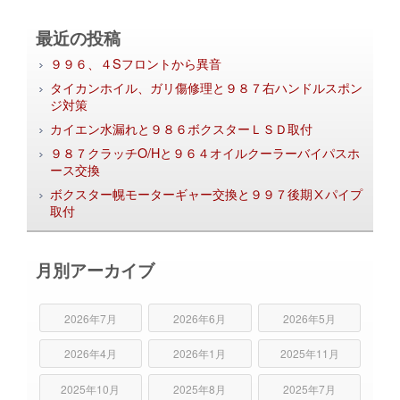
最近の投稿
９９６、４Sフロントから異音
タイカンホイル、ガリ傷修理と９８７右ハンドルスポン
ジ対策
カイエン水漏れと９８６ボクスターＬＳＤ取付
９８７クラッチO/Hと９６４オイルクーラーバイパスホ
ース交換
ボクスター幌モーターギャー交換と９９７後期Ⅹパイプ
取付
月別アーカイブ
2026年7月
2026年6月
2026年5月
2026年4月
2026年1月
2025年11月
2025年10月
2025年8月
2025年7月