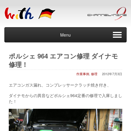
Menu
ポルシェ 964 エアコン修理 ダイナモ
修理！
作業事例
,
修理
2012年7月3日
エアコンガス漏れ、コンプレッサークラッチ焼き付き、
ダイナモからの異音などポルシェ964定番の修理で入庫しまし
た！