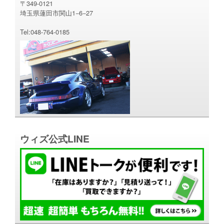
〒349-0121
埼玉県蓮田市関山1−6−27
Tel:048-764-0185
ウィズ公式LINE