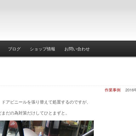
ブログ
ショップ情報
お問い合わせ
作業事例
201
。ドアビニールを張り替えて処置するのですが、
だまだの為対策だけしてひとまずと。