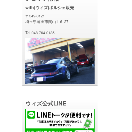
with(ウィズ)ポルシェ販売
〒349-0121
埼玉県蓮田市関山1−6−27
Tel:048-764-0185
ウィズ公式LINE