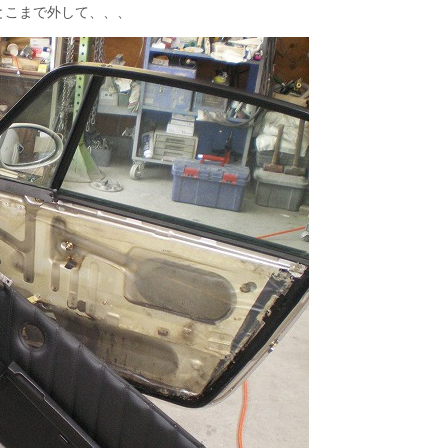
とこまで外して、、、