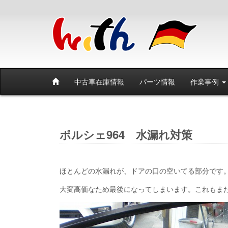
中古車在庫情報
パーツ情報
作業事例
ポルシェ964 水漏れ対策
ほとんどの水漏れが、ドアの口の空いてる部分です
大変高価なため最後になってしまいます。これもま