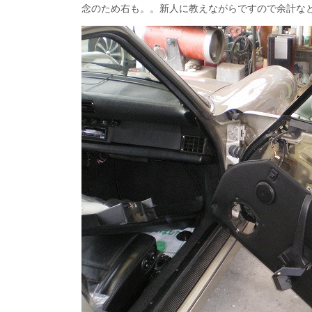
念のため右も。。新人に教えながらですので余計な