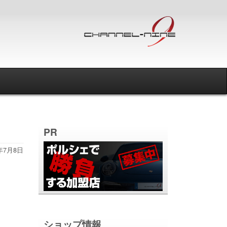
PR
6年7月8日
ショップ情報