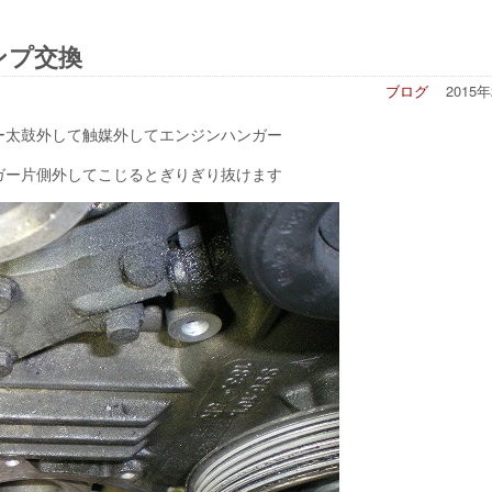
ンプ交換
ブログ
2015
ー太鼓外して触媒外してエンジンハンガー
ガー片側外してこじるとぎりぎり抜けます