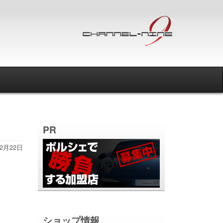
PR
年2月22日
ショップ情報