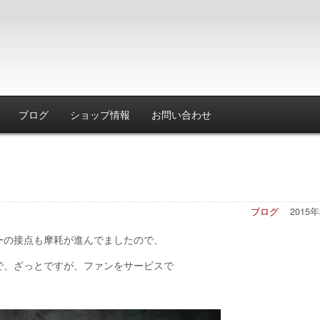
ブログ
ショップ情報
お問い合わせ
ブログ
2015
ーの接点も摩耗が進んでましたので、
で、ざっとですが、ファンをサービスで
）