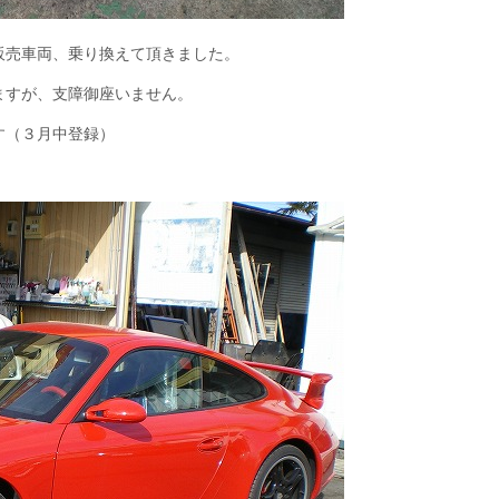
販売車両、乗り換えて頂きました。
ますが、支障御座いません。
す（３月中登録）