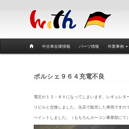
中古車在庫情報
パーツ情報
作業事例
ポルシェ９６４充電不良
電圧が１３－８Ｖになってしまいます。レギュレタ
リビルと交換しました。当店で販売した車両ですの
ペイントしました。（もちろんカーコン事業部にて