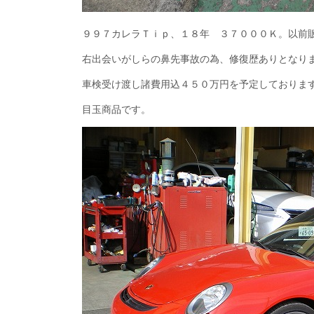
９９７カレラＴｉｐ、１８年 ３７０００Ｋ。以前
右出会いがしらの鼻先事故の為、修復歴ありとなり
車検受け渡し諸費用込４５０万円を予定しておりま
目玉商品です。