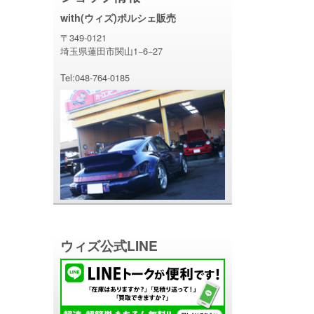
with(ウィズ)ポルシェ販売
〒349-0121
埼玉県蓮田市関山1−6−27
Tel:048-764-0185
ウィズ公式LINE