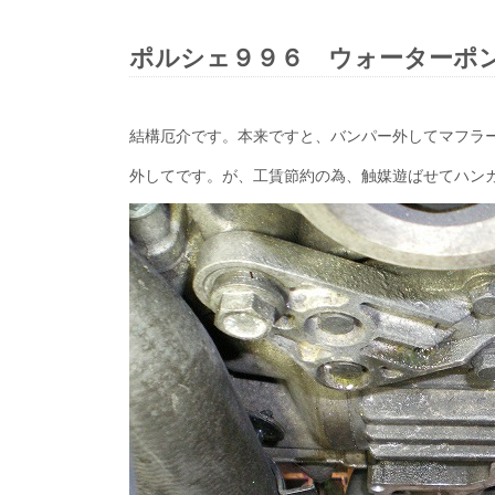
ポルシェ９９６ ウォーターポ
結構厄介です。本来ですと、バンパー外してマフラ
外してです。が、工賃節約の為、触媒遊ばせてハン