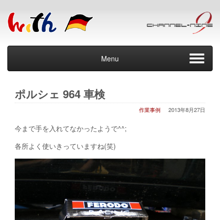
Menu
ポルシェ 964 車検
作業事例
2013年8月27日
今まで手を入れてなかったようで^^;
各所よく使いきっていますね(笑)