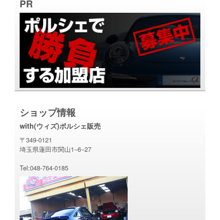
PR
ショップ情報
with(ウィズ)ポルシェ販売
〒349-0121
埼玉県蓮田市関山1−6−27
Tel:048-764-0185