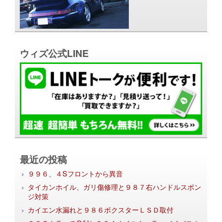
ウィズ公式LINE
最近の投稿
９９６、４Sフロントから異音
タイカンホイル、ガリ傷修理と９８７右ハンドルスポン
ジ対策
カイエン水漏れと９８６ボクスターＬＳＤ取付