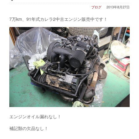
ブログ
2013年8月27日
7万km、91年式カレラ2中古エンジン販売中です！
エンジンオイル漏れなし！
補記類の欠品なし！