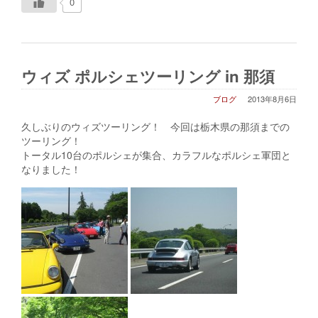
0
ウィズ ポルシェツーリング in 那須
ブログ
2013年8月6日
久しぶりのウィズツーリング！ 今回は栃木県の那須までの
ツーリング！
トータル10台のポルシェが集合、カラフルなポルシェ軍団と
なりました！