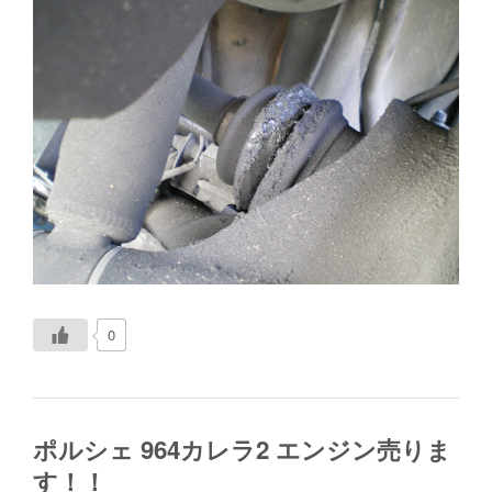
0
ポルシェ 964カレラ2 エンジン売りま
す！！