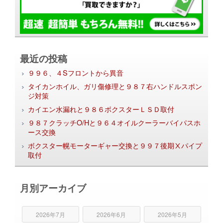
最近の投稿
９９６、４Sフロントから異音
タイカンホイル、ガリ傷修理と９８７右ハンドルスポン
ジ対策
カイエン水漏れと９８６ボクスターＬＳＤ取付
９８７クラッチO/Hと９６４オイルクーラーバイパスホ
ース交換
ボクスター幌モーターギャー交換と９９７後期Ⅹパイプ
取付
月別アーカイブ
2026年7月
2026年6月
2026年5月