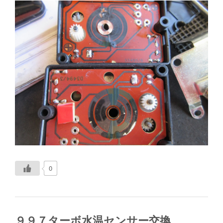
0
９９７ターボ水温センサー交換