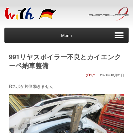
Menu
991リヤスポイラー不良とカイエンク
ーペ納車整備
ブログ
2021年10月31日
Rスポが片側動きません