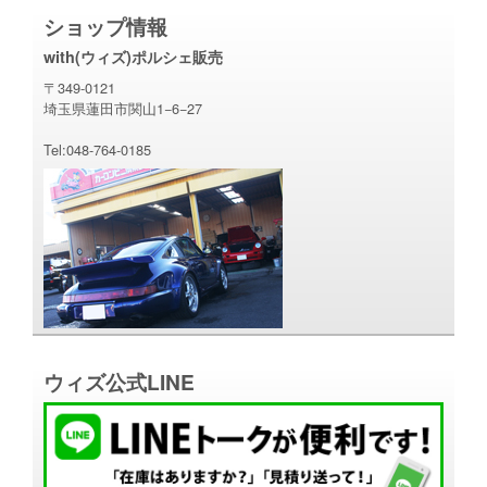
ショップ情報
with(ウィズ)ポルシェ販売
〒349-0121
埼玉県蓮田市関山1−6−27
Tel:048-764-0185
ウィズ公式LINE