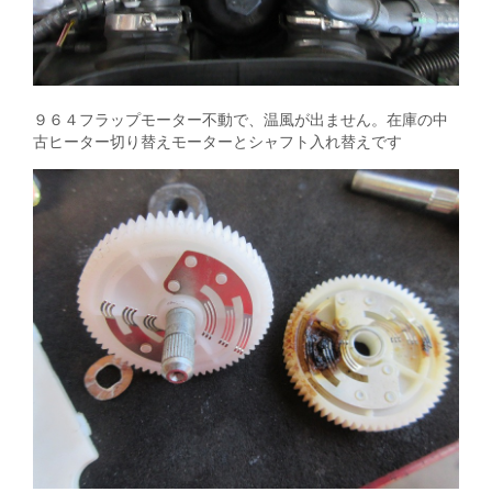
９６４フラップモーター不動で、温風が出ません。在庫の中
古ヒーター切り替えモーターとシャフト入れ替えです