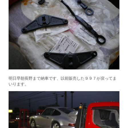
明日早朝長野まで納車です、以前販売した９９７が戻ってま
いります。