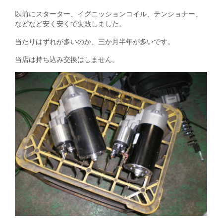
以前にスターター、イグニッションコイル、テンショナー、
などなど安く安くで失敗しました。
当たりはずれが多いのか、三か月半年が多いです。
当店は持ち込み交換はしません。