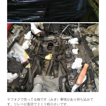
ヤフオクで売ってる物です（みぎ）事情があり持ち込みで
す。リレーが直径で２ミリ程小さいです。