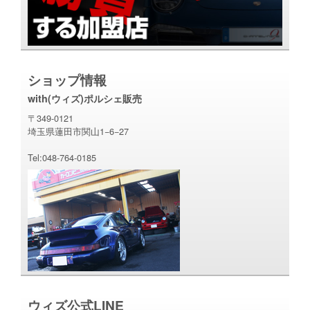
ショップ情報
with(ウィズ)ポルシェ販売
〒349-0121
埼玉県蓮田市関山1−6−27
Tel:048-764-0185
ウィズ公式LINE