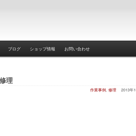
ブログ
ショップ情報
お問い合わせ
動修理
作業事例
,
修理
2013年