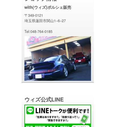
with(ウィズ)ポルシェ販売
〒349-0121
埼玉県蓮田市関山1−6−27
Tel:048-764-0185
ウィズ公式LINE