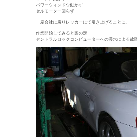
パワーウィンドウ動かず
セルモーター回らず
一度会社に戻りレッカーにて引き上げることに。
作業開始してみると案の定
セントラルロックコンピューターへの浸水による故