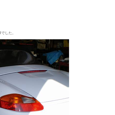
障でした。