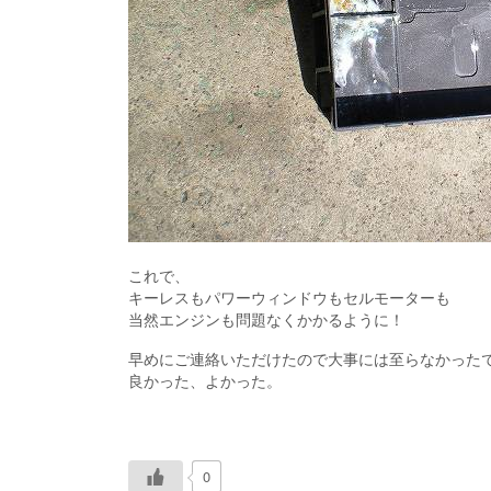
これで、
キーレスもパワーウィンドウもセルモーターも
当然エンジンも問題なくかかるように！
早めにご連絡いただけたので大事には至らなかった
良かった、よかった。
0