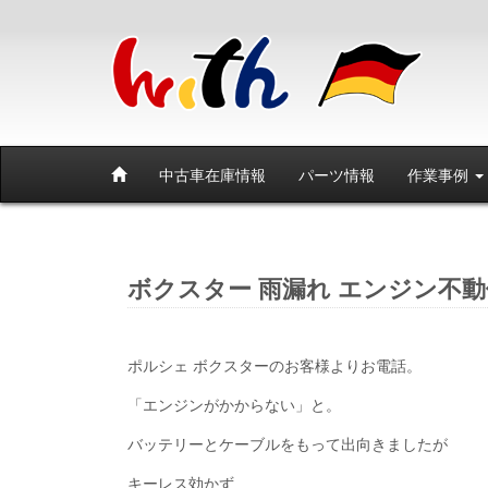
中古車在庫情報
パーツ情報
作業事例
ボクスター 雨漏れ エンジン不
ポルシェ ボクスターのお客様よりお電話。
「エンジンがかからない」と。
バッテリーとケーブルをもって出向きましたが
キーレス効かず