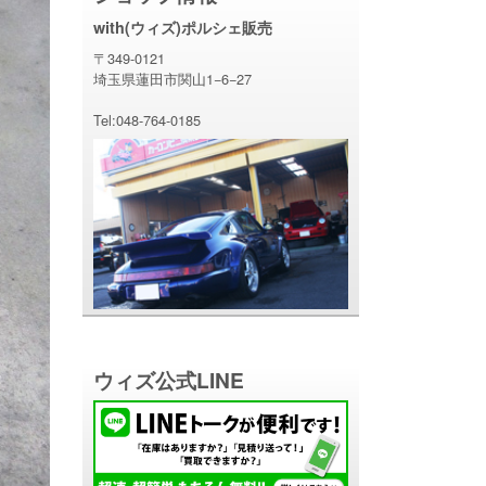
with(ウィズ)ポルシェ販売
〒349-0121
埼玉県蓮田市関山1−6−27
Tel:048-764-0185
ウィズ公式LINE