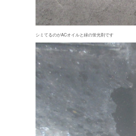
シミてるのがACオイルと緑の蛍光剤です