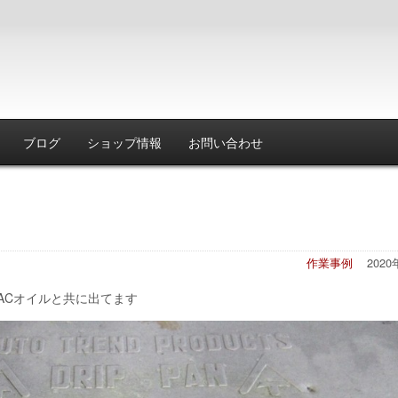
ブログ
ショップ情報
お問い合わせ
作業事例
202
ACオイルと共に出てます