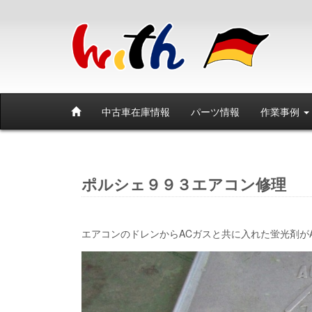
中古車在庫情報
パーツ情報
作業事例
ポルシェ９９３エアコン修理
エアコンのドレンからACガスと共に入れた蛍光剤が