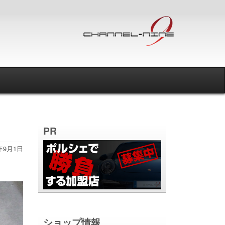
PR
0年9月1日
ショップ情報