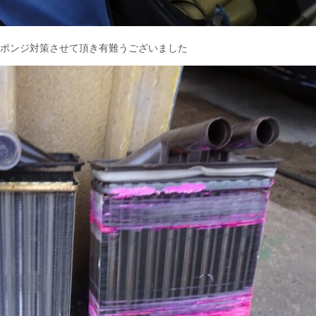
スポンジ対策させて頂き有難うございました