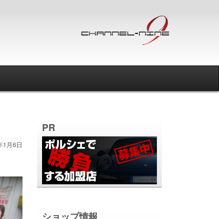
PR
6年1月6日
ショップ情報