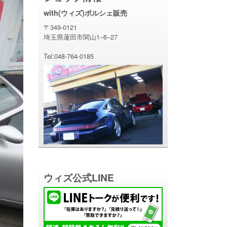
with(ウィズ)ポルシェ販売
〒349-0121
埼玉県蓮田市関山1−6−27
Tel:048-764-0185
ウィズ公式LINE