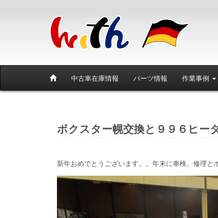
中古車在庫情報
パーツ情報
作業事例
ボクスター幌交換と９９６ヒー
新年おめでとうございます。。年末に車検、修理とボ