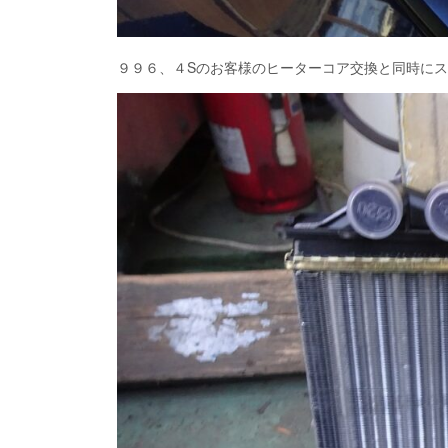
９９６、４Sのお客様のヒーターコア交換と同時に