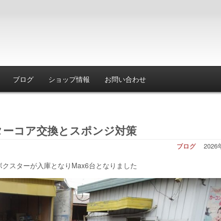
ブログ
ショップ情報
お問い合わせ
ターコア交換とスポンジ対策
ブログ
202
クスターが入庫となりMax6台となりました