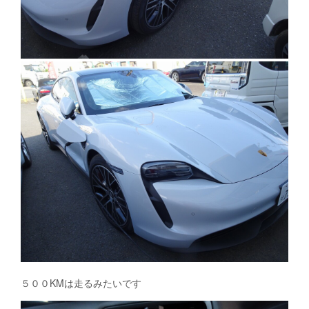
５００KMは走るみたいです