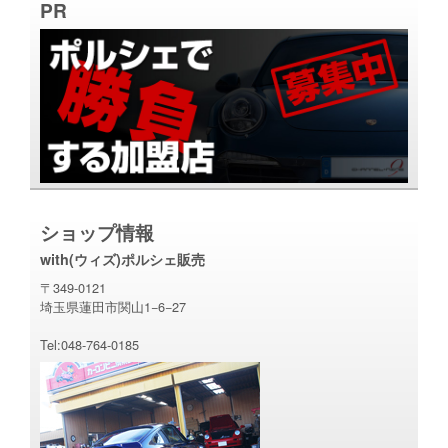
PR
ショップ情報
with(ウィズ)ポルシェ販売
〒349-0121
埼玉県蓮田市関山1−6−27
Tel:048-764-0185