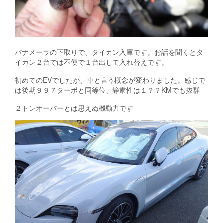
パナメーラの下取りで、タイカン入庫です。お話を聞くとタ
イカン２台では不便で１台出して入れ替えです。
初めてのEVでしたが、車と言う概念が変わりました。感じで
は後期９９７ターボと同等位、静粛性は１？？KMでも抜群
２トンオーバーとは思えぬ機動力です