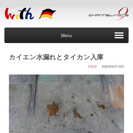
Menu
カイエン水漏れとタイカン入庫
ブログ
2024年6月12日