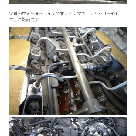
定番のウォーターラインです。インマニ、デリバリー外し
て、ご対面です