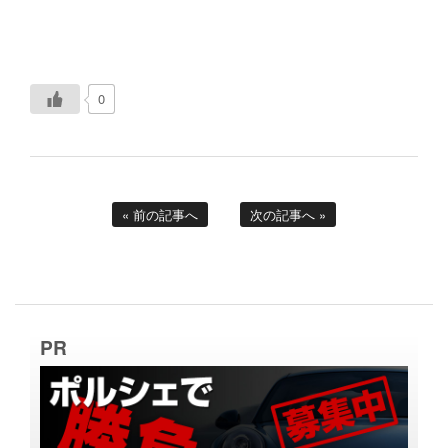
0
« 前の記事へ
次の記事へ »
PR