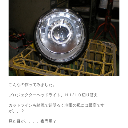
こんなの作ってみました。
プロジェクターヘッドライト、ＨＩ/ＬＯ切り替え
カットラインも綺麗で超明るく老眼の私には最高です
が、、？
見た目が、、、、夜専用？