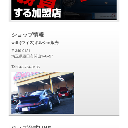
ショップ情報
with(ウィズ)ポルシェ販売
〒349-0121
埼玉県蓮田市関山1−6−27
Tel:048-764-0185
ウィズ公式LINE