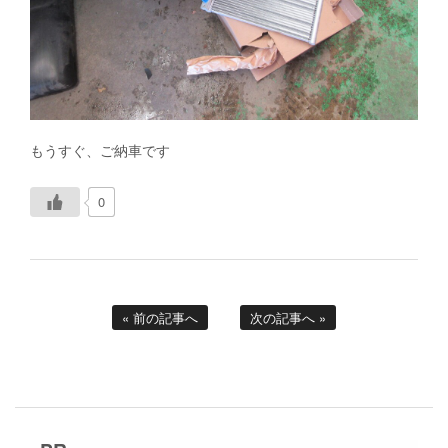
もうすぐ、ご納車です
0
« 前の記事へ
次の記事へ »