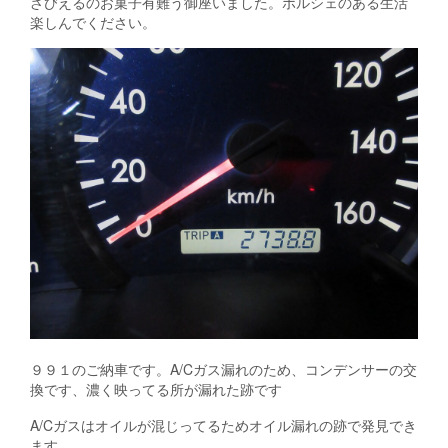
ざびえるのお菓子有難う御座いました。ポルシェのある生活
楽しんでください。
９９１のご納車です。A/Cガス漏れのため、コンデンサーの交
換です、濃く映ってる所が漏れた跡です
A/Cガスはオイルが混じってるためオイル漏れの跡で発見でき
ます