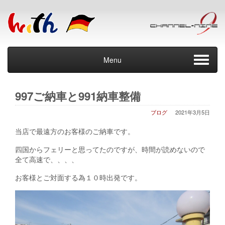
Menu
997ご納車と991納車整備
ブログ
2021年3月5日
当店で最遠方のお客様のご納車です。
四国からフェリーと思ってたのですが、時間が読めないので
全て高速で、、、、
お客様とご対面する為１０時出発です。