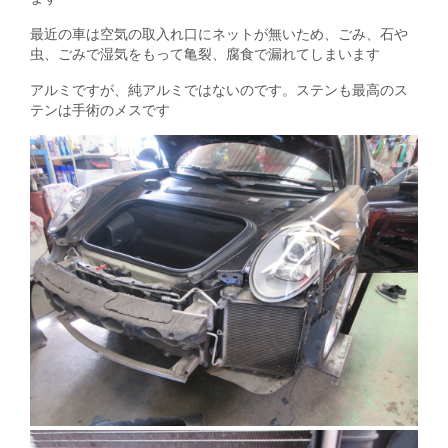
最近の車は空気の取入れ口にネットが無いため、ごみ、石や
虫、ごみで湿気をもって亀裂、腐食で漏れてしまいます
アルミですが、純アルミではないのです。ステンも最高のス
テンは手術のメスです