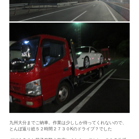
九州大分までご納車。作業は少ししか待ってくれないので、
とんぼ返り総５２時間２７３０Kのドライブ？でした