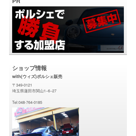
PR
ショップ情報
with(ウィズ)ポルシェ販売
〒349-0121
埼玉県蓮田市関山1−6−27
Tel:048-764-0185