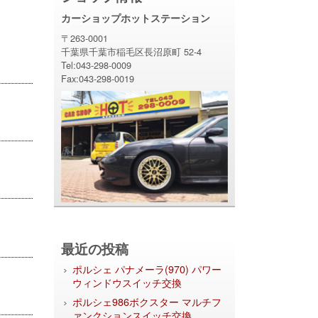
カーショップホットステーション
〒263-0001
千葉県千葉市稲毛区長沼原町 52-4
Tel:043-298-0009
Fax:043-298-0019
最近の投稿
ポルシェ パナメーラ(970) パワー
ウィンドウスイッチ交換
ポルシェ986ボクスター マルチフ
ァンクションスイッチ交換