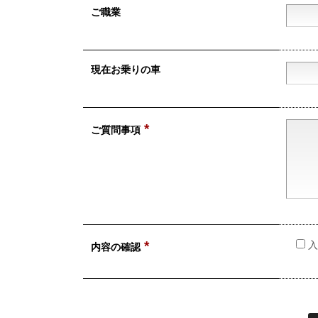
ご職業
現在お乗りの車
*
ご質問事項
入
*
内容の確認