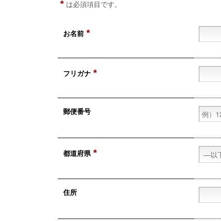
*
は必須項目です。
*
お名前
*
フリガナ
郵便番号
*
都道府県
住所