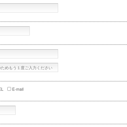
EL
E-mail