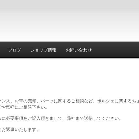
ブログ
ショップ情報
お問い合わせ
ナンス、お車の売却、パーツに関するご相談など、ポルシェに関するち
でお気軽にご相談下さい。
ムに必要事項をご記入頂きまして、弊社まで送信してください。
てお返事いたします。