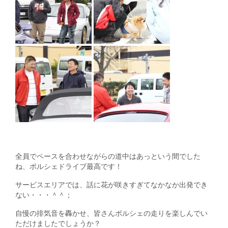
全員でペースを合わせながらの道中はあっという間でした
ね、ポルシェドライブ最高です！
サービスエリアでは、話に花が咲きすぎてなかなか出発でき
ない・・・＾＾；
自慢の排気音を轟かせ、皆さんポルシェの走りを楽しんでい
ただけましたでしょうか？