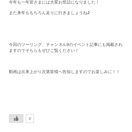
今年も一年皆さまには大変お世話になりました！
また来年ももちろん走りに行きましょうね♪
今回のツーリング、チャンネル9のイベント記事にも掲載され
ますのでそちらもぜひご覧ください！
動画は出来上がり次第皆様へ告知しますのでお楽しみに！！
0