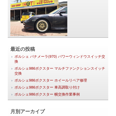
最近の投稿
ポルシェ パナメーラ(970) パワーウィンドウスイッチ交
換
ポルシェ986ボクスター マルチファンクションスイッチ
交換
ポルシェ986ボクスター ホイールリペア修理
ポルシェ986ボクスター 車高調取り付け
ポルシェ986ボクスター 幌交換作業事例
月別アーカイブ