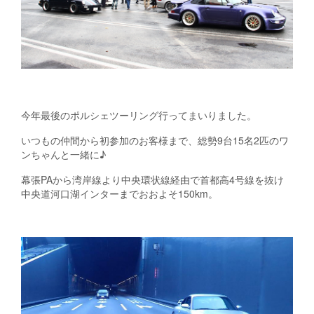
今年最後のポルシェツーリング行ってまいりました。
いつもの仲間から初参加のお客様まで、総勢9台15名2匹のワ
ンちゃんと一緒に♪
幕張PAから湾岸線より中央環状線経由で首都高4号線を抜け
中央道河口湖インターまでおおよそ150km。