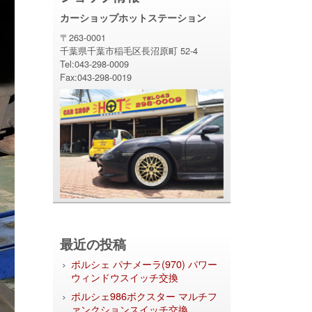
カーショップホットステーション
〒263-0001
千葉県千葉市稲毛区長沼原町 52-4
Tel:043-298-0009
Fax:043-298-0019
最近の投稿
ポルシェ パナメーラ(970) パワー
ウィンドウスイッチ交換
ポルシェ986ボクスター マルチフ
ァンクションスイッチ交換