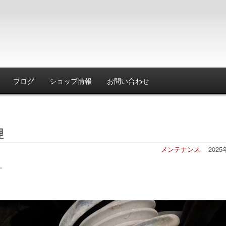
ブログ
ショップ情報
お問い合わせ
理
メンテナンス
202
す