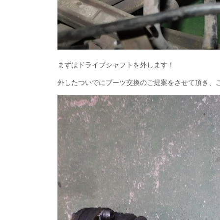
まずはドライブシャフトを外します！
外したついでにブーツ交換のご提案をさせて頂き、