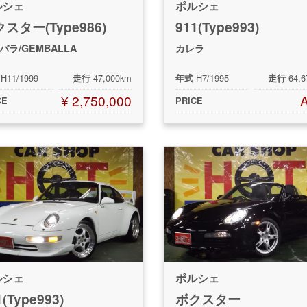
ルシェ
ポルシェ
スター(Type986)
911(Type993)
バラ/GEMBALLA
カレラ
H11/1999
47,000km
H7/1995
64,
走行
年式
走行
¥ 2,750,000
CE
PRICE
ルシェ
ポルシェ
1(Type993)
ボクスター