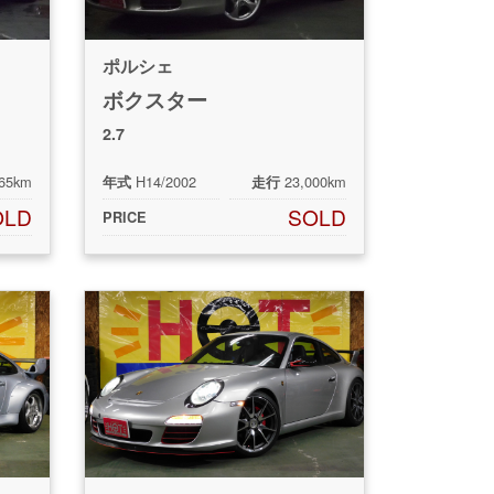
ポルシェ
ボクスター
2.7
965km
H14/2002
23,000km
年式
走行
OLD
SOLD
PRICE