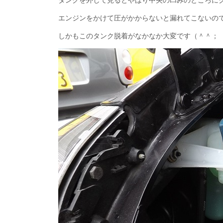
エンジンをかけて圧がかからないと漏れてこないの
しかもこのタンク脱着がなかなか大変です（＾＾；