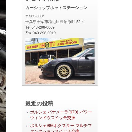
カーショップホットステーション
〒263-0001
千葉県千葉市稲毛区長沼原町 52-4
Tel:043-298-0009
Fax:043-298-0019
最近の投稿
ポルシェ パナメーラ(970) パワー
ウィンドウスイッチ交換
ポルシェ986ボクスター マルチフ
ァンクションスイッチ交換