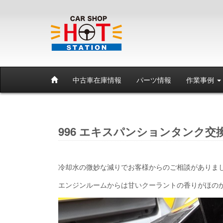
中古車在庫情報
パーツ情報
作業事例
996 エキスパンションタンク交
冷却水の微妙な減りでお客様からのご相談がありま
エンジンルームからは甘いクーラントの香りがほの