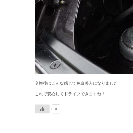
交換後はこんな感じで色白美人になりました！
これで安心してドライブできますね！
0