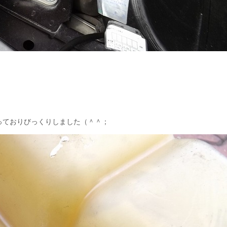
っておりびっくりしました（＾＾；