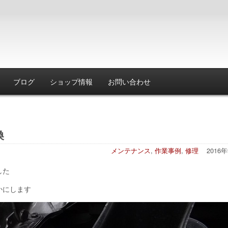
ブログ
ショップ情報
お問い合わせ
換
メンテナンス
,
作業事例
,
修理
2016
した
かにします