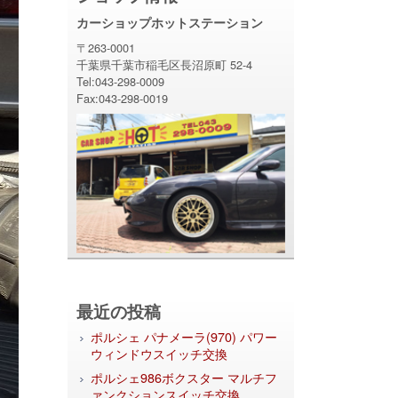
カーショップホットステーション
〒263-0001
千葉県千葉市稲毛区長沼原町 52-4
Tel:043-298-0009
Fax:043-298-0019
最近の投稿
ポルシェ パナメーラ(970) パワー
ウィンドウスイッチ交換
ポルシェ986ボクスター マルチフ
ァンクションスイッチ交換