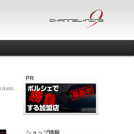
PR
11月20日
ショップ情報