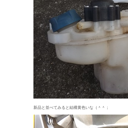
新品と並べてみると結構黄色いな（＾＾；