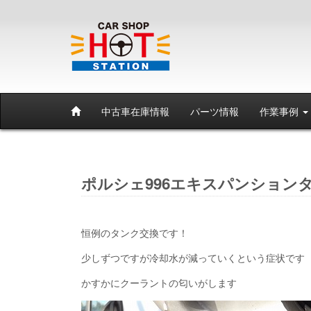
中古車在庫情報
パーツ情報
作業事例
ポルシェ996エキスパンション
恒例のタンク交換です！
少しずつですが冷却水が減っていくという症状です
かすかにクーラントの匂いがします