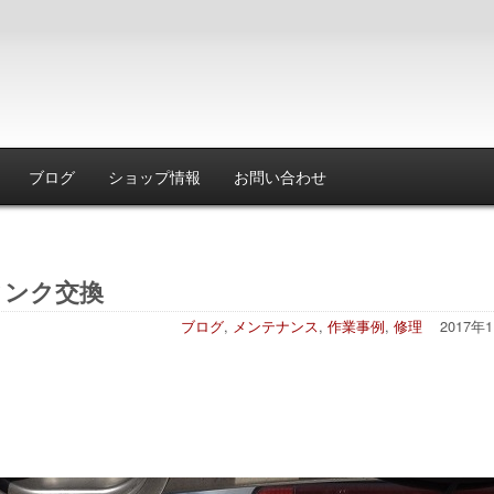
ブログ
ショップ情報
お問い合わせ
タンク交換
ブログ
,
メンテナンス
,
作業事例
,
修理
2017年