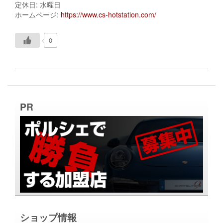
定休日: 水曜日
ホームページ:
https://www.cs-hotstation.com/
0
PR
ショップ情報