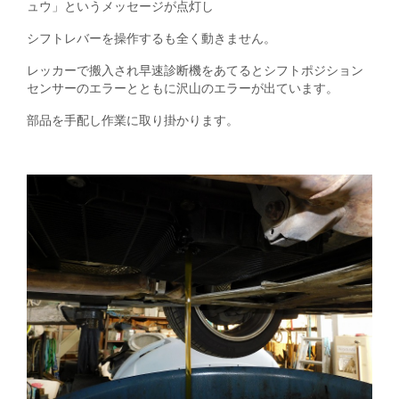
ュウ」というメッセージが点灯し
シフトレバーを操作するも全く動きません。
レッカーで搬入され早速診断機をあてるとシフトポジション
センサーのエラーとともに沢山のエラーが出ています。
部品を手配し作業に取り掛かります。