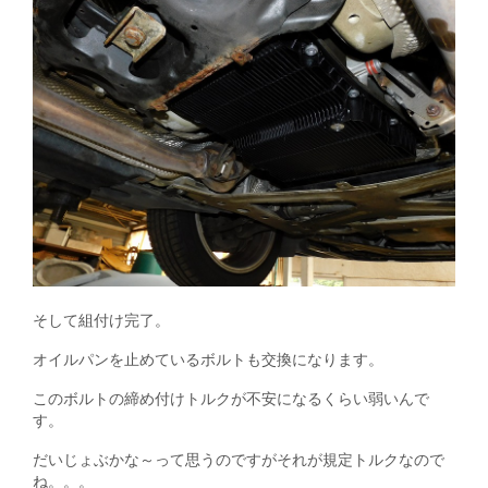
そして組付け完了。
オイルパンを止めているボルトも交換になります。
このボルトの締め付けトルクが不安になるくらい弱いんで
す。
だいじょぶかな～って思うのですがそれが規定トルクなので
ね。。。