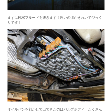
まずはPDKフルードを抜きます！思いのほかきれいでびっく
りです！
オイルパンを剥がして出てきたのはバルブボディ たくさん