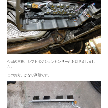
今回の主役、シフトポジションセンサーがお目見えしまし
た。
このお方、かなり高額です。