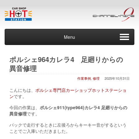
Menu
ポルシェ964カレラ4 足廻りからの
異音修理
作業事例
,
修理
2025年10月31日
こんにちは、
ポルシェ専門店カーショップホットステーショ
ン
です。
今回の作業は、
ポルシェ911(type964)カレラ4 足廻りからの
異音修理
です。
バックで走行するときに左後ろからキーキー音がするという
ことでご入庫いただきました。