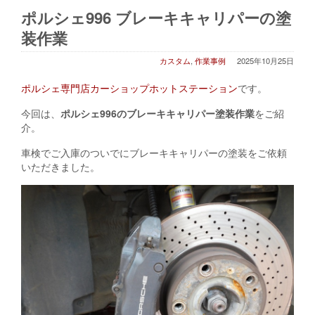
ポルシェ996 ブレーキキャリパーの塗
装作業
カスタム
,
作業事例
2025年10月25日
ポルシェ専門店カーショップホットステーション
です。
今回は、
ポルシェ996のブレーキキャリパー塗装作業
をご紹
介。
車検でご入庫のついでにブレーキキャリパーの塗装をご依頼
いただきました。