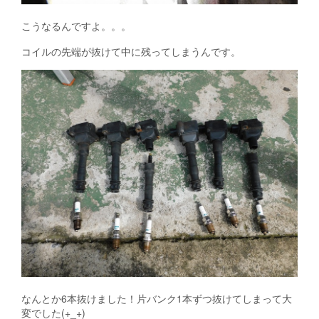
こうなるんですよ。。。
コイルの先端が抜けて中に残ってしまうんです。
なんとか6本抜けました！片バンク1本ずつ抜けてしまって大
変でした(+_+)