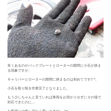
良くあるのがバックプレートとローターの隙間に小石が挟ま
る現象ですが、
キャリパーとローターの隙間に挟まるのは初めてです(^^;
小石を取り除き作業完了となりました。
もう少しちゃんと見ていれば車両をお預かりせずにその場で
対応できたのに…
お客様には申し訳なく思いますm(__)m