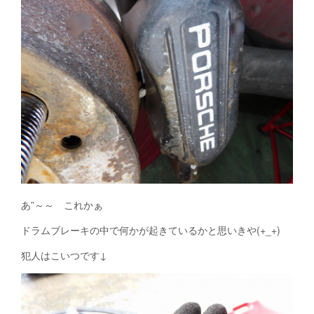
あ”～～ これかぁ
ドラムブレーキの中で何かが起きているかと思いきや(+_+)
犯人はこいつです↓