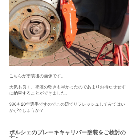
こちらが塗装後の画像です。
天気も良く、塗装の乾きも早かったのであまりお待たせせず
に納車することができました。
996も20年選手ですのでこの辺でリフレッシュしてみてはい
かがでしょうか？
ポルシェのブレーキキャリパー塗装をご検討の
方へ