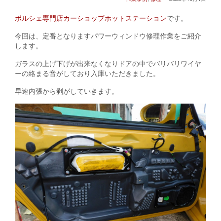
ポル
シェ専門店カーショップホットステーション
です。
今回は、定番となりますパワーウィンドウ修理作業をご紹介
します。
ガラスの上げ下げが出来なくなりドアの中でバリバリワイヤ
ーの絡まる音がしており入庫いただきました。
早速内張から剥がしていきます。