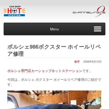
Menu
ポルシェ986ボクスター ホイールリペ
ア修理
修理
2026年6月10日
ポルシェ専門店カーショップホットステーション
です。
今回は、ポルシェ ボクスター ホイールリペア修理のご紹介で
す。