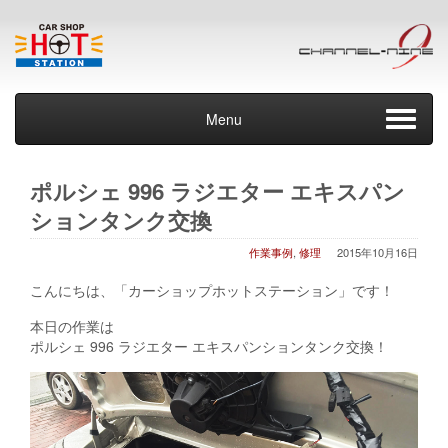
Menu
ポルシェ 996 ラジエター エキスパン
ションタンク交換
作業事例
,
修理
2015年10月16日
こんにちは、「カーショップホットステーション」です！
本日の作業は
ポルシェ 996 ラジエター エキスパンションタンク交換！