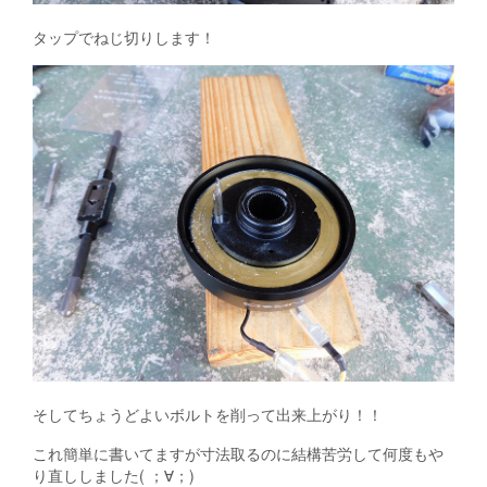
タップでねじ切りします！
そしてちょうどよいボルトを削って出来上がり！！
これ簡単に書いてますが寸法取るのに結構苦労して何度もや
り直ししました( ；∀；)