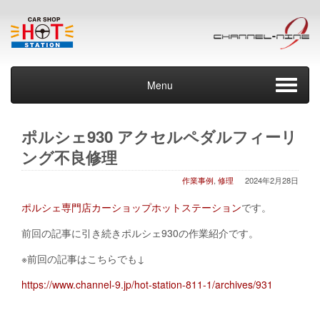
Menu
ポルシェ930 アクセルペダルフィーリ
ング不良修理
作業事例
,
修理
2024年2月28日
ポルシェ専門店カーショップホットステーション
です。
前回の記事に引き続きポルシェ930の作業紹介です。
※前回の記事はこちらでも↓
https://www.channel-9.jp/hot-station-811-1/archives/931