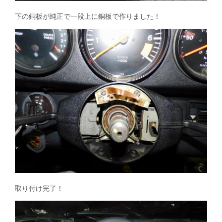
下の銅板が純正で一段上に銅板で作りました！
取り付け完了！