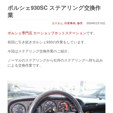
ポルシェ930SC ステアリング交換作
業
カスタム
,
作業事例
,
修理
2024年2月15日
ポルシェ専門店 カーショップホットステーション
です。
前回に引き続きポルシェ930の作業をしています、
今回はステアリング交換作業のご紹介。
ノーマルのステアリングから社外のステアリングへ持ち込み
による交換作業です。