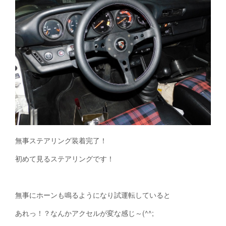
無事ステアリング装着完了！
初めて見るステアリングです！
無事にホーンも鳴るようになり試運転していると
あれっ！？なんかアクセルが変な感じ～(^^;