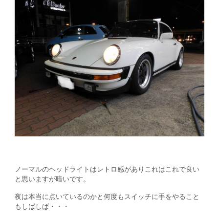
ノーマルのヘッドライトはレトロ感がありこれはこれで良い
と思いますが暗いです。
夜は本当に点いているのかと何度もスイッチに手をやること
もしばしば・・・