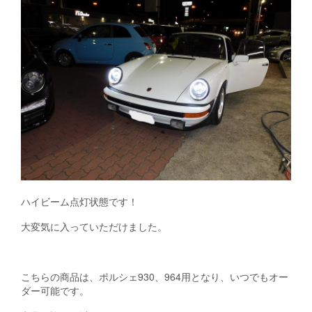
ハイビーム点灯状態です！
大変気に入っていただけました。
こちらの商品は、ポルシェ930、964用となり、いつでもオー
ダー可能です。