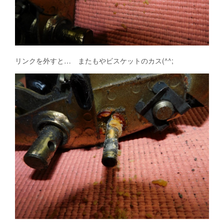
リンクを外すと… またもやビスケットのカス(^^;