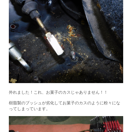
外れました！これ、お菓子のカスじゃありません！！
樹脂製のブッシュが劣化してお菓子のカスのように粉々にな
ってしまっています。