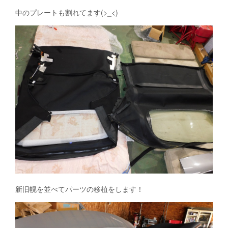
中のプレートも割れてます(>_<)
新旧幌を並べてパーツの移植をします！