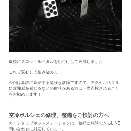
最後にスロットルペダルを組付けして完成しました！
これで安心して踏み込めます！
今回は事故に直結する危険な故障ですので、アクセルペダル
に違和感を感じるなどの症状がある方は一度点検されること
をお勧めします！
空冷ポルシェの修理、整備をご検討の方へ
カーショップホットステーションは、気軽に相談できるLINE
問い合わせに対応しています。