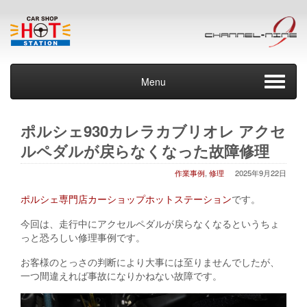
Menu
ポルシェ930カレラカブリオレ アクセ
ルペダルが戻らなくなった故障修理
作業事例
,
修理
2025年9月22日
ポル
シェ専門店カーショップホットステーション
です。
今回は、走行中にアクセルペダルが戻らなくなるというちょ
っと恐ろしい修理事例です。
お客様のとっさの判断により大事には至りませんでしたが、
一つ間違えれば事故になりかねない故障です。