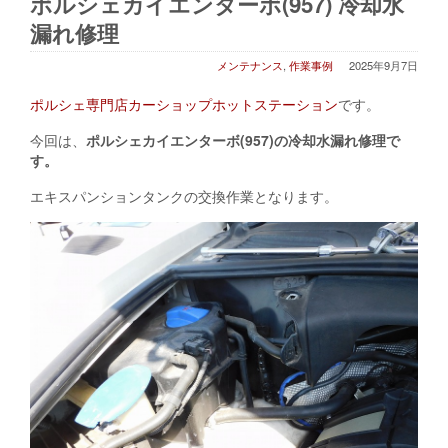
ポルシェカイエンターボ(957) 冷却水
漏れ修理
メンテナンス
,
作業事例
2025年9月7日
ポルシェ専門店カーショップホットステーション
です。
今回は、
ポルシェカイエンターボ(957)の冷却水漏れ修理で
す。
エキスパンションタンクの交換作業となります。