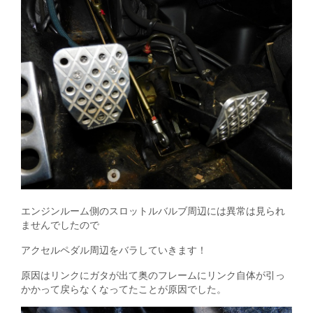
エンジンルーム側のスロットルバルブ周辺には異常は見られ
ませんでしたので
アクセルペダル周辺をバラしていきます！
原因はリンクにガタが出て奥のフレームにリンク自体が引っ
かかって戻らなくなってたことが原因でした。