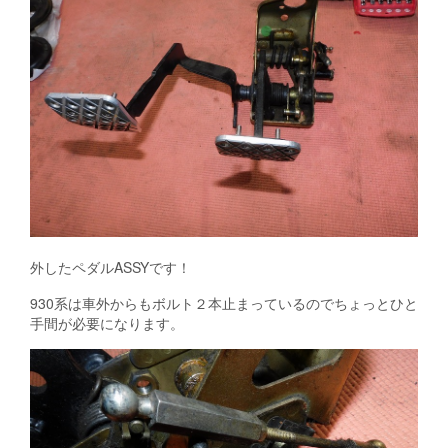
外したペダルASSYです！
930系は車外からもボルト２本止まっているのでちょっとひと
手間が必要になります。