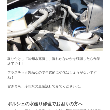
取り付けして冷却水充填し、漏れがないかを確認したら作業
終了です！
プラスチック製品なので年式的に劣化はしょうがないです
ね！
皆さまも、冷却水の量確認してみてくださいね。
ポルシェの水廻り修理でお困りの方へ