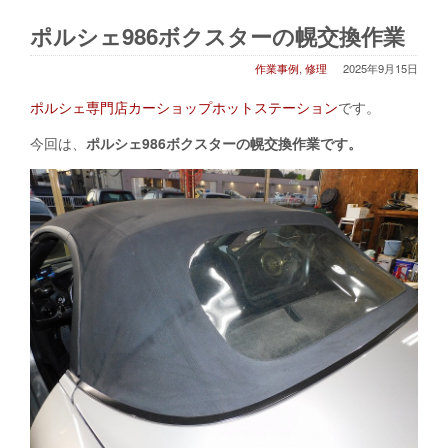
ポルシェ986ボクスターの幌交換作業
作業事例
,
修理
2025年9月15日
ポル
シェ専門店カーショップホットステーション
です。
今回は、
ポルシェ986ボクスターの幌交換作業です。