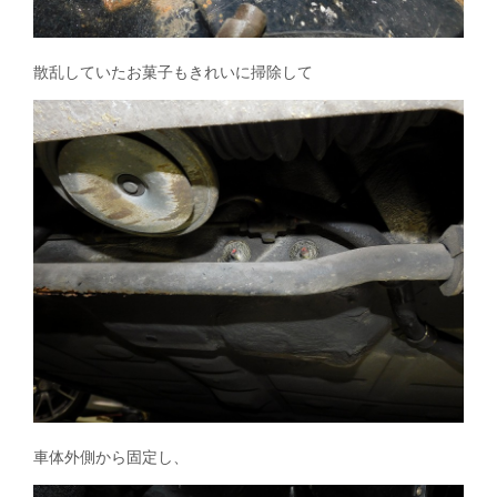
散乱していたお菓子もきれいに掃除して
車体外側から固定し、