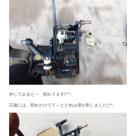
外してみると～ 割れてます(^^;
正確には、割れかけてて～とどめは僕が刺しました(^^;