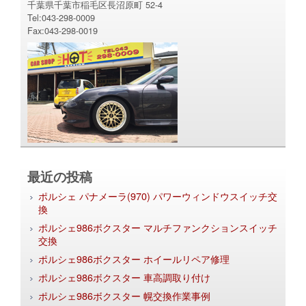
千葉県千葉市稲毛区長沼原町 52-4
Tel:043-298-0009
Fax:043-298-0019
最近の投稿
ポルシェ パナメーラ(970) パワーウィンドウスイッチ交
換
ポルシェ986ボクスター マルチファンクションスイッチ
交換
ポルシェ986ボクスター ホイールリペア修理
ポルシェ986ボクスター 車高調取り付け
ポルシェ986ボクスター 幌交換作業事例