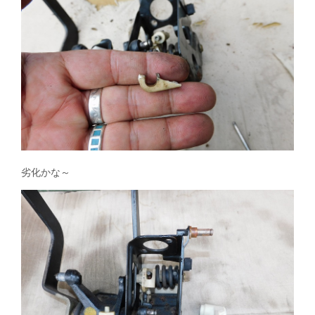
劣化かな～