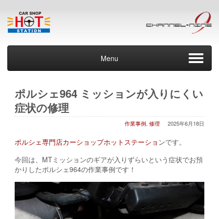
Menu
ポルシェ964 ミッションが入りにくい
症状の修理
作業事例
,
修理
2025年6月18日
ポルシェ専門店カーショップホットステーショ
ンです。
今回は、MTミッションのギアが入りずらいという症状でお預
かりしたポルシェ964の作業事例です！