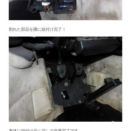
割れた部品を隣に組付け完了！
車体に組付け元に戻して作業完了です。