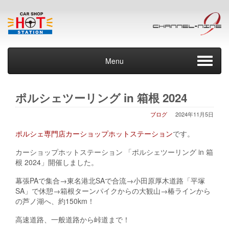
Menu
ポルシェツーリング in 箱根 2024
ブログ
2024年11月5日
ポルシェ専門店カーショップホットステーション
です。
カーショップホットステーション 「ポルシェツーリング in 箱
根 2024」開催しました。
幕張PAで集合→東名港北SAで合流→小田原厚木道路「平塚
SA」で休憩→箱根ターンパイクからの大観山→椿ラインから
の芦ノ湖へ、約150km！
高速道路、一般道路から峠道まで！