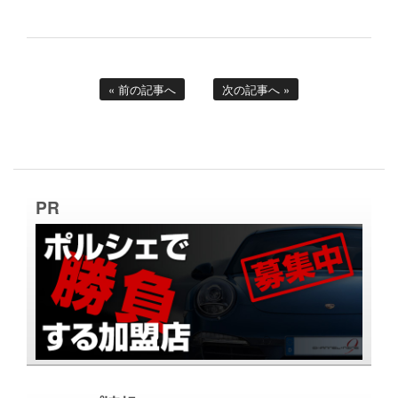
« 前の記事へ
次の記事へ »
PR