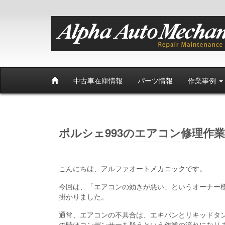
中古車在庫情報
パーツ情報
作業事例
ポルシェ993のエアコン修理作業
こんにちは、アルファオートメカニックです。
今回は、「エアコンの効きが悪い」というオーナー様
掛かりました。
通常、エアコンの不具合は、エキパンとリキッドタ
の時はコンデンサーを疑うという作業の流れになり