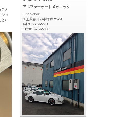
アルファーオートメカニック
ること
〒344-0042
のジョ
埼玉県春日部市増戸 257-1
たとい
Tel:048-754-5001
Fax:048-754-5003