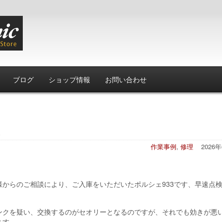
ブログ
ショップ情報
お問い合わせ
作業事例
,
修理
2026
からのご相談により、ご入庫をいただいたポルシェ933です、早速点
ンクを疑い、交換するのがセオリーとなるのですが、それでも効きが悪
ます。