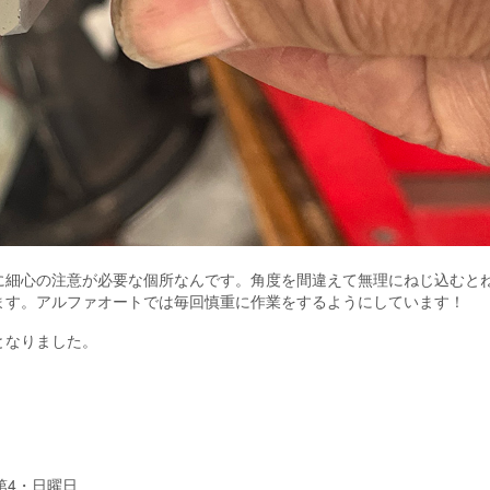
に細心の注意が必要な個所なんです。角度を間違えて無理にねじ込むと
ます。アルファオートでは毎回慎重に作業をするようにしています！
となりました。
・第4・日曜日