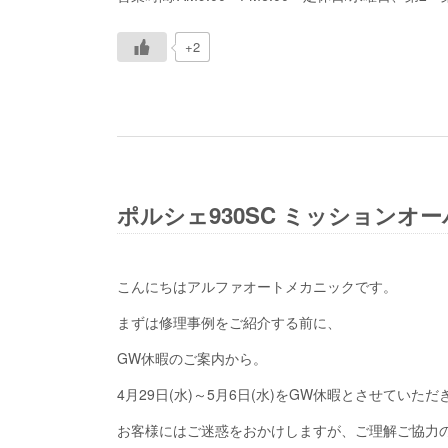
+2
ポルシェ930SC ミッションオ
こんにちはアルファオートメカニックです。
まずは修理事例をご紹介する前に、
GW休暇のご案内から。
4月29日(水)～5月6日(水)をGW休暇とさせていただ
お客様にはご迷惑をおかけしますが、ご理解ご協力