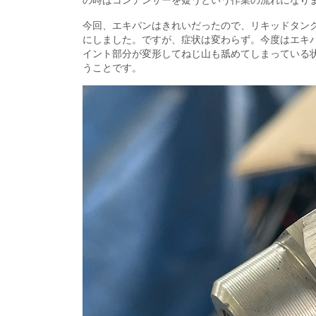
今回、エキパンはきれいだったので、リキッドタン
にしました。ですが、症状は変わらず。今度はエキ
イント部分が変形してねじ山も舐めてしまっている
うことです。