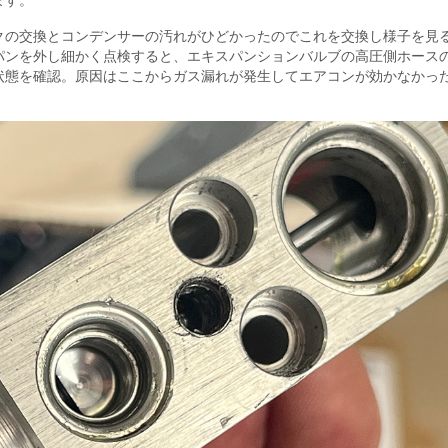
クの交換とコンデンサーの汚れがひどかったのでこれを交換し様子を見
パンを外し細かく点検すると、エキスパンションバルブの高圧側ホース
状態を確認。原因はここからガス漏れが発生してエアコンが効かなかっ