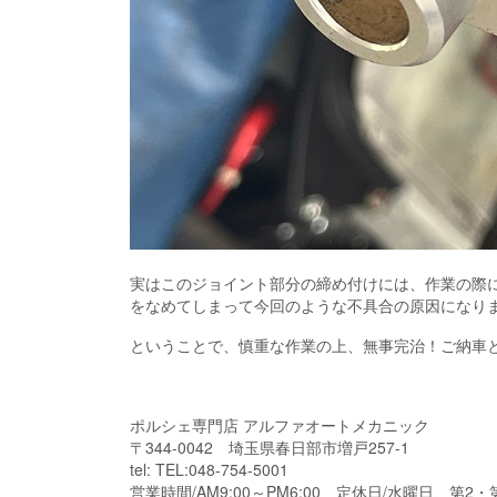
実はこのジョイント部分の締め付けには、作業の際
をなめてしまって今回のような不具合の原因になり
ということで、慎重な作業の上、無事完治！ご納車
ポルシェ専門店 アルファオートメカニック
〒344-0042 埼玉県春日部市増戸257-1
tel: TEL:048-754-5001
営業時間/AM9:00～PM6:00 定休日/水曜日、第2