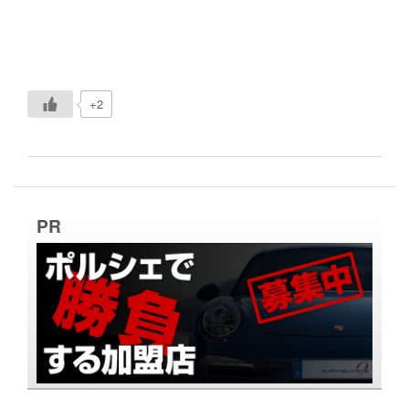
+2
PR