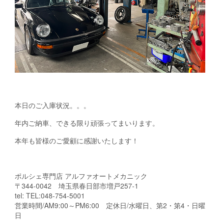
本日のご入庫状況。。。
年内ご納車、できる限り頑張ってまいります。
本年も皆様のご愛顧に感謝いたします！
ポルシェ専門店 アルファオートメカニック
〒344-0042 埼玉県春日部市増戸257-1
tel: TEL:048-754-5001
営業時間/AM9:00～PM6:00 定休日/水曜日、第2・第4・日曜
日