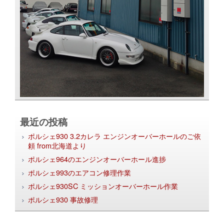
最近の投稿
ポルシェ930 3.2カレラ エンジンオーバーホールのご依
頼 from北海道より
ポルシェ964のエンジンオーバーホール進捗
ポルシェ993のエアコン修理作業
ポルシェ930SC ミッションオーバーホール作業
ポルシェ930 事故修理