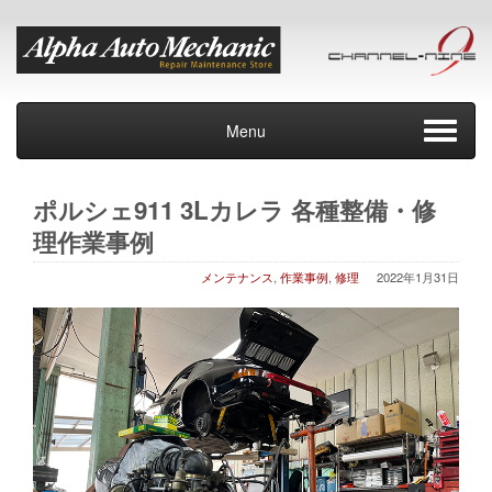
Menu
ポルシェ911 3Lカレラ 各種整備・修
理作業事例
メンテナンス
,
作業事例
,
修理
2022年1月31日