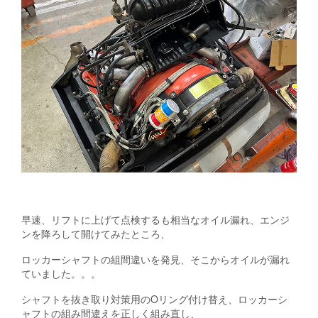
早速、リフトに上げて点検するも相当なオイル漏れ、エンジ
ンを降ろして開けてみたところ、
ロッカーシャフトの組間違いを発見、そこからオイルが漏れ
ていました。。。
シャフトを抜き取り対策用のOリング付け替え、ロッカーシ
ャフトの組み間違えを正しく組み直し、