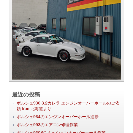
最近の投稿
ポルシェ930 3.2カレラ エンジンオーバーホールのご依
頼 from北海道より
ポルシェ964のエンジンオーバーホール進捗
ポルシェ993のエアコン修理作業
ポルシェ930SC ミッションオーバーホール作業