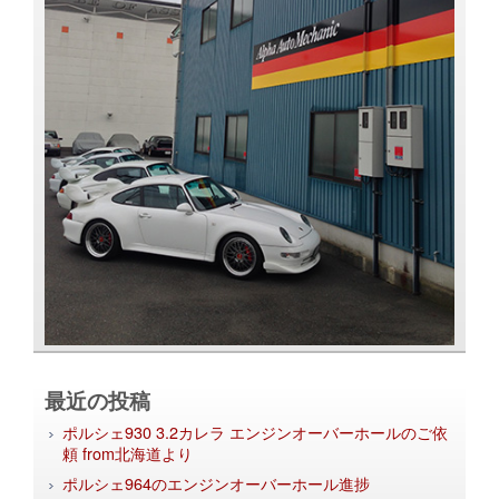
最近の投稿
ポルシェ930 3.2カレラ エンジンオーバーホールのご依
頼 from北海道より
ポルシェ964のエンジンオーバーホール進捗