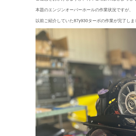
本題のエンジンオーバーホールの作業状況ですが、
以前ご紹介していた87y930ターボの作業が完了しま