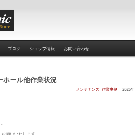
ブログ
ショップ情報
お問い合わせ
ーホール他作業状況
メンテナンス
,
作業事例
2025
。
す。
くお願いいたします。