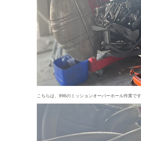
こちらは、996のミッションオーバーホール作業で