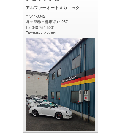
アルファーオートメカニック
〒344-0042
埼玉県春日部市増戸 257-1
Tel:048-754-5001
Fax:048-754-5003