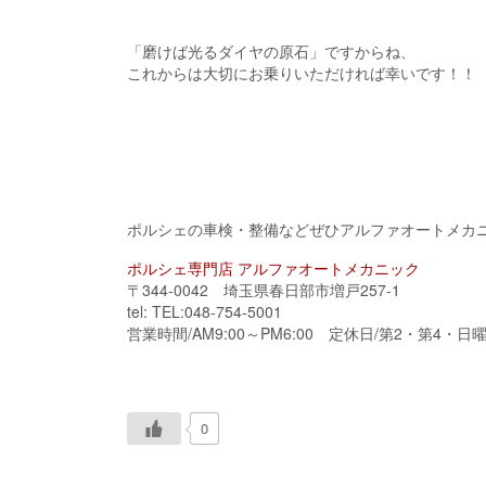
「磨けば光るダイヤの原石」ですからね、
これからは大切にお乗りいただければ幸いです！！
ポルシェの車検・整備などぜひアルファオートメカ
ポルシェ専門店 アルファオートメカニック
〒344-0042 埼玉県春日部市増戸257-1
tel: TEL:048-754-5001
営業時間/AM9:00～PM6:00 定休日/第2・第4・日
0