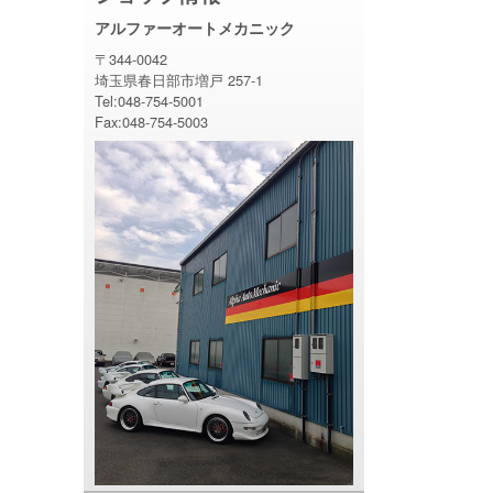
アルファーオートメカニック
〒344-0042
埼玉県春日部市増戸 257-1
Tel:048-754-5001
Fax:048-754-5003