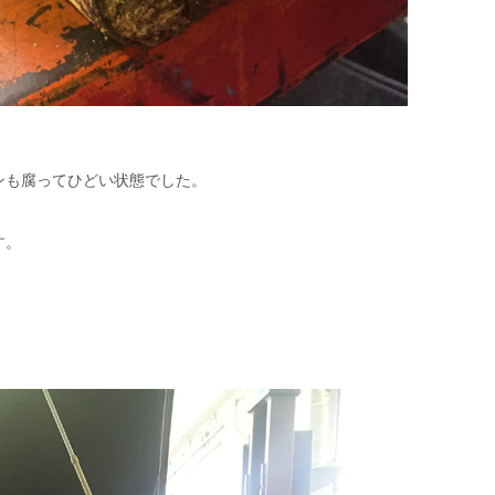
ンも腐ってひどい状態でした。
す。