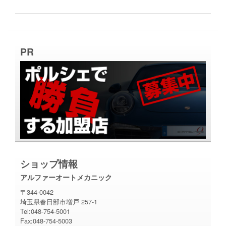
PR
ショップ情報
アルファーオートメカニック
〒344-0042
埼玉県春日部市増戸 257-1
Tel:048-754-5001
Fax:048-754-5003