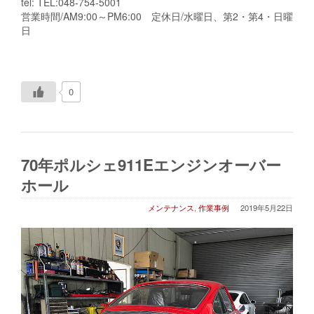
tel: TEL:048-754-5001
営業時間/AM9:00～PM6:00 定休日/水曜日、第2・第4・日曜
日
0
70年ポルシェ911Eエンジンオーバー
ホール
メンテナンス
,
作業事例
2019年5月22日