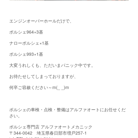
エンジンオーバーホールだけで、
ポルシェ964×3基
ナローポルシェ×1基
ポルシェ993×1基
大変うれしくも、ただいまパニック中です。
お待たせしてしまっておりますが、
何卒ご容赦ください～m(_ _)m
ポルシェの車検・点検・整備はアルファオートにお任せくだ
さい。
ポルシェ専門店 アルファオートメカニック
〒344-0042 埼玉県春日部市増戸257-1