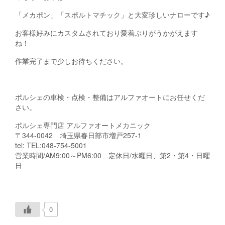
「メカポン」「スポルトマチック」と大変珍しいナローです♪
お客様好みにカスタムされており愛着ぶりがうかがえます
ね！
作業完了まで少しお待ちください。
ポルシェの車検・点検・整備はアルファオートにお任せくだ
さい。
ポルシェ専門店 アルファオートメカニック
〒344-0042 埼玉県春日部市増戸257-1
tel: TEL:048-754-5001
営業時間/AM9:00～PM6:00 定休日/水曜日、第2・第4・日曜
日
0