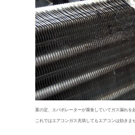
案の定、エバポレーターが腐食していてガス漏れを
これではエアコンガス充填してもエアコンは効きま