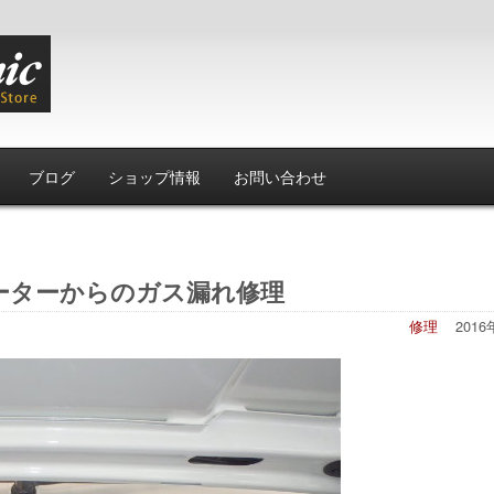
ブログ
ショップ情報
お問い合わせ
レーターからのガス漏れ修理
修理
201