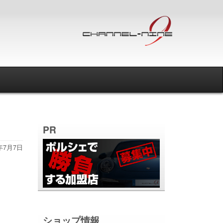
PR
6年7月7日
ショップ情報