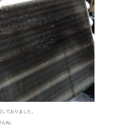
起しておりました。
せんね。