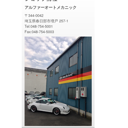
アルファーオートメカニック
〒344-0042
埼玉県春日部市増戸 257-1
Tel:048-754-5001
Fax:048-754-5003