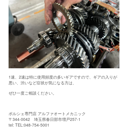
1速、2速は特に使用頻度の多いギアですので、ギアの入りが
悪い、渋いなど症状が気になる方は、
ぜひ一度ご相談ください。
ポルシェ専門店 アルファオートメカニック
〒344-0042 埼玉県春日部市増戸257-1
tel: TEL:048-754-5001