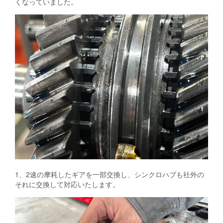
くなっていました。
1、2速の摩耗したギアを一部交換し、シンクロハブも社外の
それに交換して対応いたします。