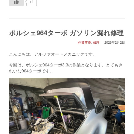
+1
ポルシェ964ターボ ガソリン漏れ修理
作業事例
,
修理
2026年2月2日
こんにちは、アルファオートメカニックです。
今回は、ポルシェ964ターボ3.3の作業となります、とてもき
れいな964ターボです。