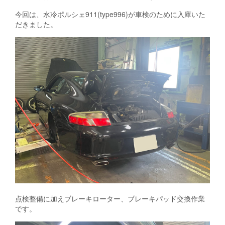
今回は、水冷ポルシェ911(type996)が車検のために入庫いた
だきました。
点検整備に加えブレーキローター、ブレーキパッド交換作業
です。