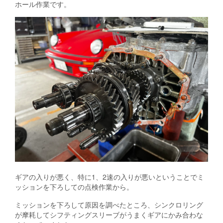
ホール作業です。
ギアの入りが悪く、特に1、2速の入りが悪いということでミ
ッションを下ろしての点検作業から。
ミッションを下ろして原因を調べたところ、シンクロリング
が摩耗してシフティングスリーブがうまくギアにかみ合わな