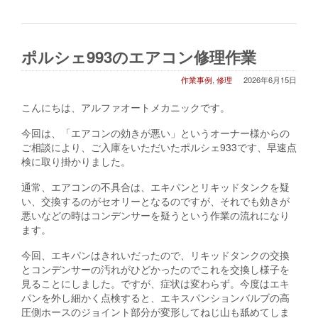
ポルシェ993のエアコン修理作業
作業事例
,
修理
2026年6月15日
こんにちは、アルファオートメカニックです。
今回は、「エアコンの効きが悪い」というオーナー様からの
ご相談により、ご入庫をいただいたポルシェ933です、早速点
検に取り掛かりました。
通常、エアコンの不具合は、エキパンとリキッドタンクを疑
い、交換するのがセオリーとなるのですが、それでも効きが
悪いなどの時はコンデンサーを疑うという作業の流れになり
ます。
今回、エキパンはきれいだったので、リキッドタンクの交換
とコンデンサーの汚れがひどかったのでこれを交換し様子を
見ることにしました。ですが、症状は変わらず。今度はエキ
パンを外し細かく点検すると、エキスパンションバルブの高
圧側ホースのジョイント部分が変形してねじ山も舐めてしま