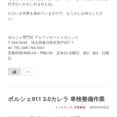
仕方ないかもしれませんね。
ただいま作業を進めていますので、もう少しお待ちくださ
い。
ポルシェ専門店 アルファオートメカニック
〒344-0042 埼玉県春日部市増戸257-1
tel: TEL:048-754-5001
営業時間/AM9:00～PM6:00 定休日/水曜日、第2・第4・日曜
日
+1
ポルシェ911 3.0カレラ 車検整備作業
メンテナンス
,
作業事例
2025年9月22日