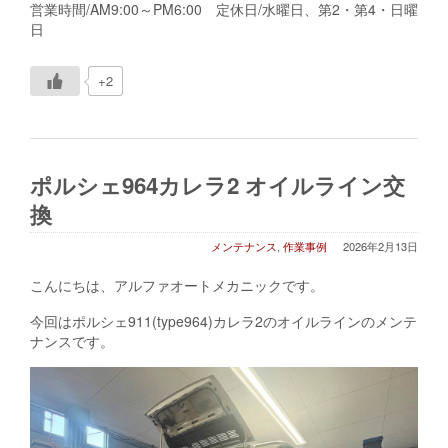
営業時間/AM9:00～PM6:00 定休日/水曜日、第2・第4・日曜
日
+2
ポルシェ964カレラ2 オイルライン交
換
メンテナンス
,
作業事例
2026年2月13日
こんにちは、アルファオートメカニックです。
今回はポルシェ911(type964)カレラ2のオイルラインのメンテ
ナンスです。