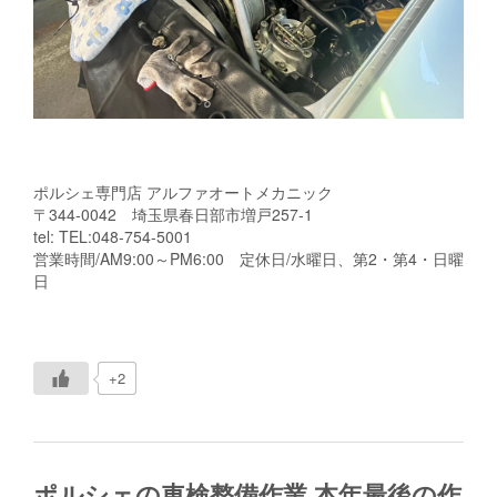
ポルシェ専門店 アルファオートメカニック
〒344-0042 埼玉県春日部市増戸257-1
tel: TEL:048-754-5001
営業時間/AM9:00～PM6:00 定休日/水曜日、第2・第4・日曜
日
+2
ポルシェの車検整備作業 本年最後の作