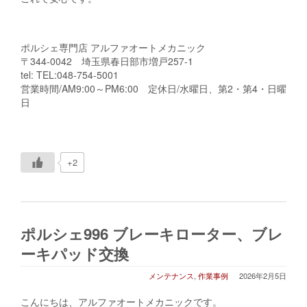
ポルシェ専門店 アルファオートメカニック
〒344-0042 埼玉県春日部市増戸257-1
tel: TEL:048-754-5001
営業時間/AM9:00～PM6:00 定休日/水曜日、第2・第4・日曜
日
+2
ポルシェ996 ブレーキローター、ブレ
ーキパッド交換
メンテナンス
,
作業事例
2026年2月5日
こんにちは、アルファオートメカニックです。