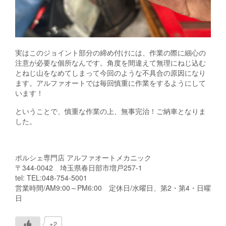
実はこのジョイント部分の締め付けには、作業の際に細心の
注意が必要な個所なんです。角度を間違えて無理にねじ込む
とねじ山をなめてしまって今回のような不具合の原因になり
ます。アルファオートでは毎回慎重に作業をするようにして
います！
ということで、慎重な作業の上、無事完治！ご納車となりま
した。
ポルシェ専門店 アルファオートメカニック
〒344-0042 埼玉県春日部市増戸257-1
tel: TEL:048-754-5001
営業時間/AM9:00～PM6:00 定休日/水曜日、第2・第4・日曜
日
+2