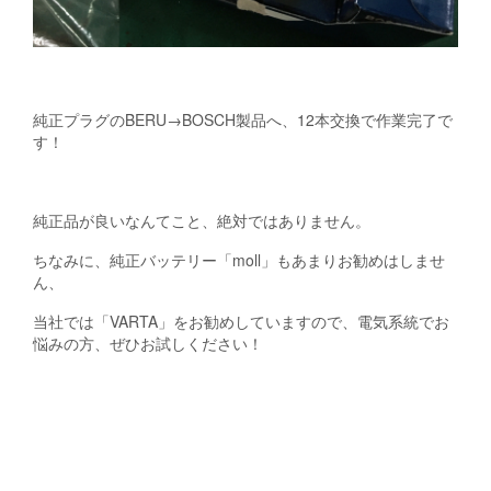
純正プラグのBERU→BOSCH製品へ、12本交換で作業完了で
す！
純正品が良いなんてこと、絶対ではありません。
ちなみに、純正バッテリー「moll」もあまりお勧めはしませ
ん、
当社では「VARTA」をお勧めしていますので、電気系統でお
悩みの方、ぜひお試しください！