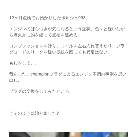
12ヶ月点検でお預かりしたポルシェ993。
エンジンのばらつきが気になるという症状、色々と疑いなが
ら点火系に的を絞って点検を進める。
コンプレッションを計り、コイルを左右入れ替えたり、プラ
グコードのリークを疑い抵抗を図っても異常はない。
もしかして、、
昔あった、championプラグによるエンジン不調の事例を思い
出し、
プラグの交換をしてみたところ、
うそのように治りました♪