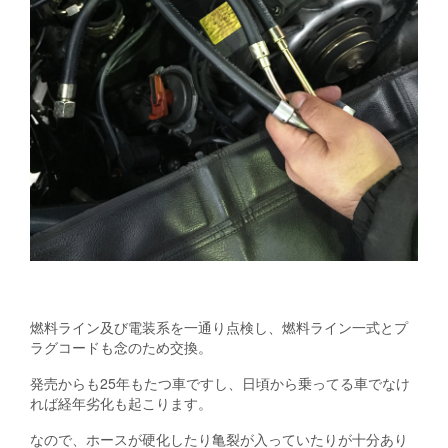
燃料ライン及び電装系を一通り点検し、燃料ライン一式とプ
ラグコードも念のため交換。
発売からも25年もたつ車ですし、日頃から乗ってる車でなけ
れば経年劣化も起こります。
なので、ホースが硬化したり亀裂が入っていたりが十分あり