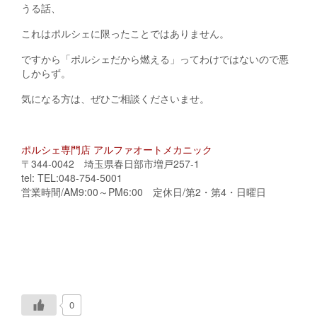
うる話、
これはポルシェに限ったことではありません。
ですから「ポルシェだから燃える」ってわけではないので悪
しからず。
気になる方は、ぜひご相談くださいませ。
ポルシェ専門店 アルファオートメカニック
〒344-0042 埼玉県春日部市増戸257-1
tel: TEL:048-754-5001
営業時間/AM9:00～PM6:00 定休日/第2・第4・日曜日
0