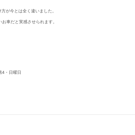
け方が今とは全く違いました。
いお車だと実感させられます。
・第4・日曜日