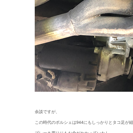
余談ですが、
この時代のポルシェは944にもしっかりとタコ足が
ブレーキ周りにもお金がかかっていたし、