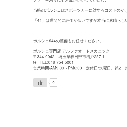
当時のポルシェはスポーツカーに対するコストのか
「44」は世間的に評価が低いですが本当に素晴らし
ポルシェ944の整備もお任せください。
ポルシェ専門店 アルファオートメカニック
〒344-0042 埼玉県春日部市増戸257-1
tel: TEL:048-754-5001
営業時間/AM9:00～PM6:00 定休日/水曜日、第2
0