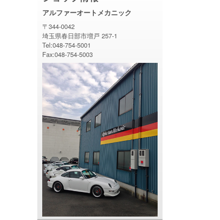
アルファーオートメカニック
〒344-0042
埼玉県春日部市増戸 257-1
Tel:048-754-5001
Fax:048-754-5003