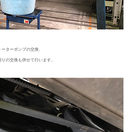
ォーターポンプの交換、
周りの交換も併せて行います。