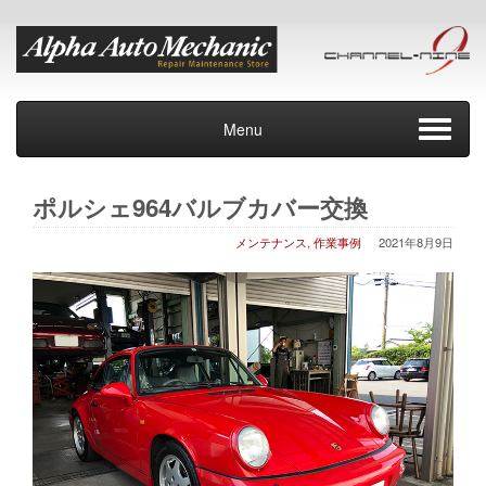
Menu
ポルシェ964バルブカバー交換
メンテナンス
,
作業事例
2021年8月9日