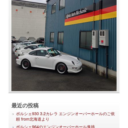
最近の投稿
ポルシェ930 3.2カレラ エンジンオーバーホールのご依
頼 from北海道より
ポルシェ964のエンジンオーバーホール進捗