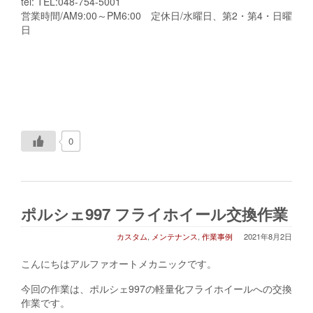
tel: TEL:048-754-5001
営業時間/AM9:00～PM6:00 定休日/水曜日、第2・第4・日曜
日
0
ポルシェ997 フライホイール交換作業
カスタム
,
メンテナンス
,
作業事例
2021年8月2日
こんにちはアルファオートメカニックです。
今回の作業は、ポルシェ997の軽量化フライホイールへの交換
作業です。