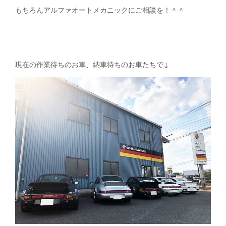
もちろんアルファオートメカニックにご相談を！＾＾
現在の作業待ちのお車、納車待ちのお車たちで↓