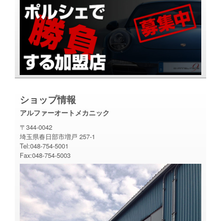
ショップ情報
アルファーオートメカニック
〒344-0042
埼玉県春日部市増戸 257-1
Tel:048-754-5001
Fax:048-754-5003