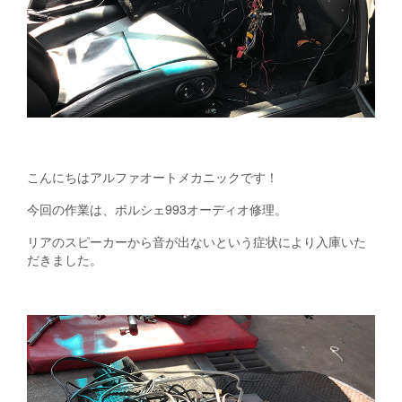
こんにちはアルファオートメカニックです！
今回の作業は、ポルシェ993オーディオ修理。
リアのスピーカーから音が出ないという症状により入庫いた
だきました。