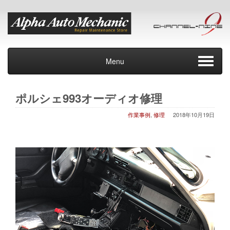
Menu
ポルシェ993オーディオ修理
作業事例
,
修理
2018年10月19日