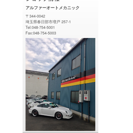
アルファーオートメカニック
〒344-0042
埼玉県春日部市増戸 257-1
Tel:048-754-5001
Fax:048-754-5003