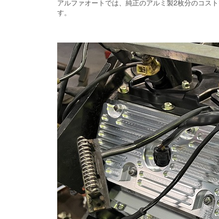
アルファオートでは、純正のアルミ製2枚分のコス
す。