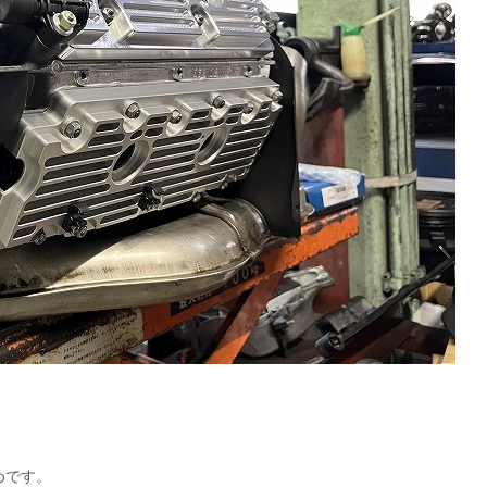
、
めです。