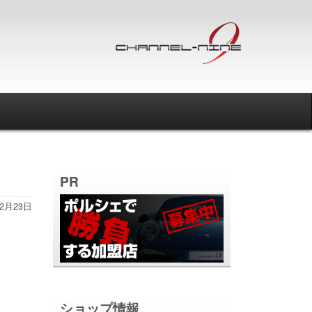
PR
12月23日
ショップ情報