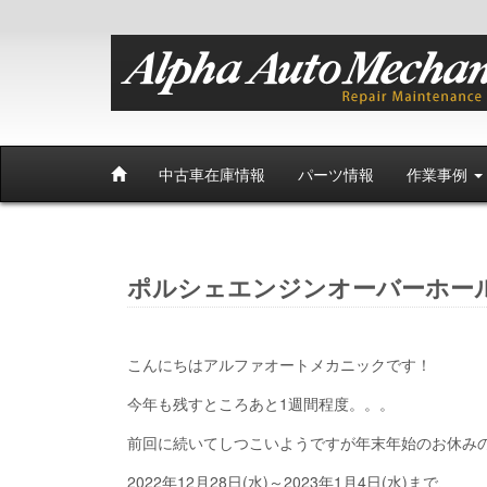
中古車在庫情報
パーツ情報
作業事例
ポルシェエンジンオーバーホー
こんにちはアルファオートメカニックです！
今年も残すところあと1週間程度。。。
前回に続いてしつこいようですが年末年始のお休み
2022年12月28日(水)～2023年1月4日(水)まで、