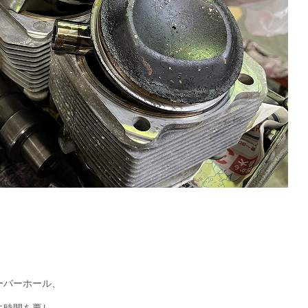
)
ーバーホール、
に時間を要し、