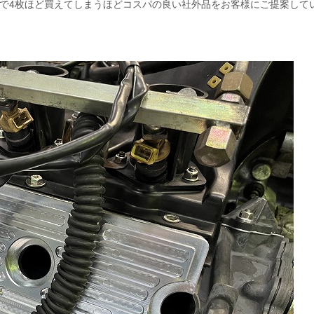
トで4枚ほど買えてしまうほどコスパの良い社外品をお客様にご提案して