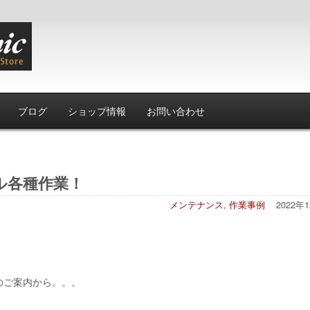
ブログ
ショップ情報
お問い合わせ
ル各種作業！
メンテナンス
,
作業事例
2022年
のご案内から。。。