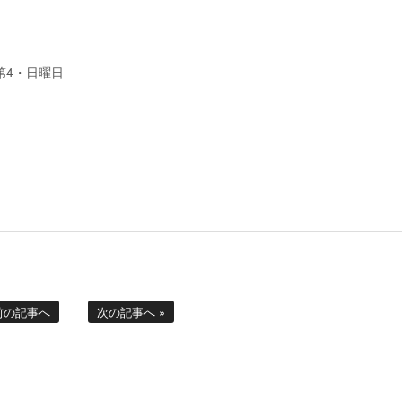
・第4・日曜日
 前の記事へ
次の記事へ »