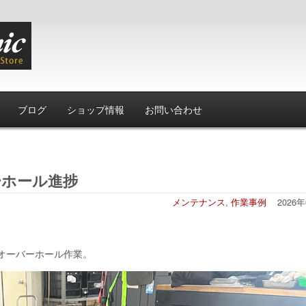
ブログ
ショップ情報
お問い合わせ
ーホール進捗
メンテナンス
,
作業事例
2026
ンオーバーホール作業。