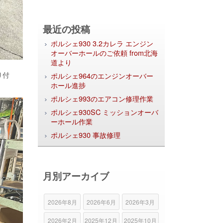
最近の投稿
ポルシェ930 3.2カレラ エンジン
オーバーホールのご依頼 from北海
道より
り付
ポルシェ964のエンジンオーバー
ホール進捗
ポルシェ993のエアコン修理作業
ポルシェ930SC ミッションオーバ
ーホール作業
ポルシェ930 事故修理
月別アーカイブ
2026年8月
2026年6月
2026年3月
2026年2月
2025年12月
2025年10月