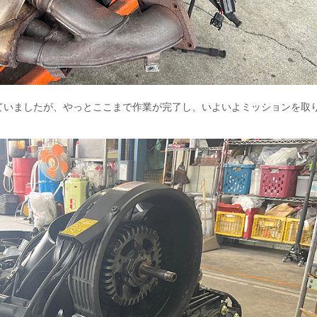
ていましたが、やっとここまで作業が完了し、いよいよミッションを取