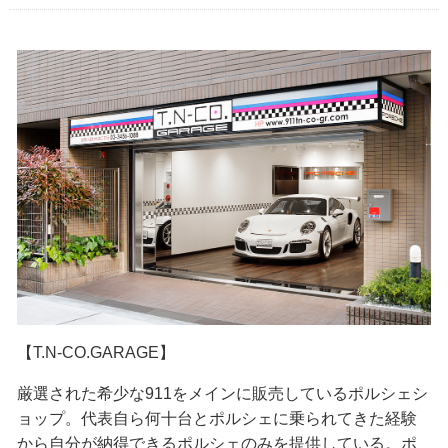
【T.N-CO.GARAGE】
厳選された希少な911をメインに販売しているポルシェシ
ョップ。代表自ら何十台とポルシェに乗られてきた経験
から自分が納得できるポルシェのみを提供している。ポ