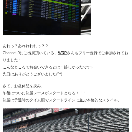
あれっ？あれれれれっ？？
Channel-9にご出展頂いている、
WRP
さんもフリー走行でご参加されてお
りました！
こんなところでお会いできるとは！嬉しかったです♪
先日はありがとうございました(^^)
さて、お昼休憩を挟み、
午後はついに決勝レースがスタートとなる！！！
決勝は予選時のタイム順でスタートラインに並ぶ本格的なスタイル。