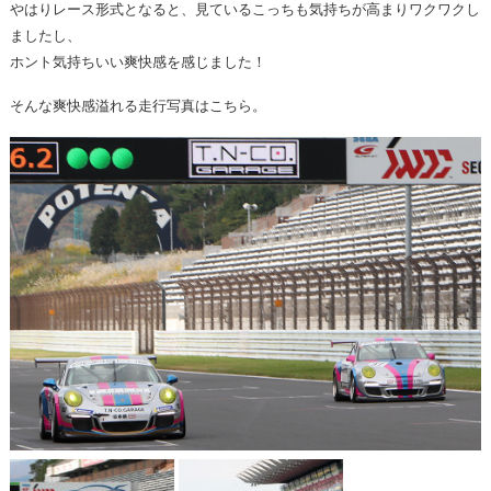
やはりレース形式となると、見ているこっちも気持ちが高まりワクワクし
ましたし、
ホント気持ちいい爽快感を感じました！
そんな爽快感溢れる走行写真はこちら。