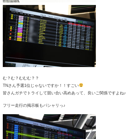
む？む？むむむ？？
TNさん予選1位じゃないですか！！すごい
皆さんガチでトライして競い合い高めあって、良いご関係ですよね♪
フリー走行の掲示板もパシャリっ♪