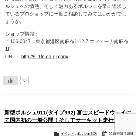
ルシェへの情熱、そして魅力あるポルシェを常に追求し
ているプロショップに一度ご相談してみてはいかがでし
ょうか。
ショップ情報：
〒106-0047 東京都港区南麻布1-12-7 エフィーナ南麻布
1F
URL：
http://911tn-co-gr.com/
0
新型ポルシェ911(タイプ992) 富士スピードウェイに
て国内初の一般公開！そしてサーキット走行！！
イベント
,
ポルシェ探訪
2019年06月18日