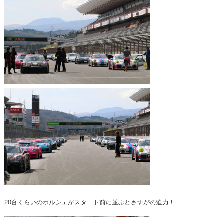
20台くらいのポルシェがスタート前に並ぶとさすがの迫力！