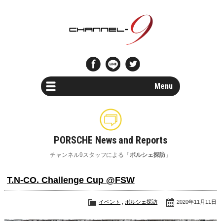
Menu
Car Search
新車・中古車検索
PORSCHE News and Reports
Parts Search
チャンネル9スタッフによる「
ポルシェ探訪
」
パーツ検索
T.N-CO. Challenge Cup @FSW
Special Shops
ポルシェスペシャルショップ一覧
イベント
,
ポルシェ探訪
2020年11月11日
Maintenance