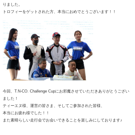
りました。
トロフィーをゲットされた方、本当におめでとうございます！！
今回、T.N-CO. Challenge Cupにお邪魔させていただきありがとうござい
ました！
ティーエヌ様、運営の皆さま、そしてご参加された皆様、
本当にお疲れ様でした！！
また素晴らしい走行会でお会いできることを楽しみにしております♪