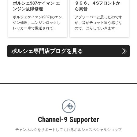
ポルシェ987ケイマン エ
９９６、４Sフロントか
ンジン故障修理
ら異音
ポルシェケイマン(987)のエン
アブソーバーと思ったのです
ジン修理、エンジンロックし
が、音がチョット違う感じな
レッカー車で搬送されて...
ので、ばらしていきます ...
ポルシェ専門店ブログを見る
Channel-9 Supporter
チャンネル９をサポートしてくれるポルシェスペシャルショップ