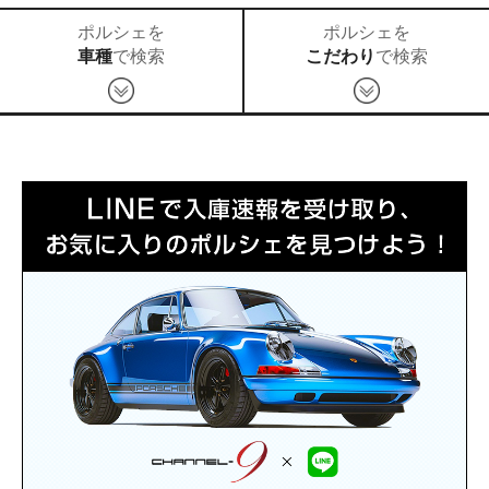
ポルシェを
ポルシェを
車種
で検索
こだわり
で検索