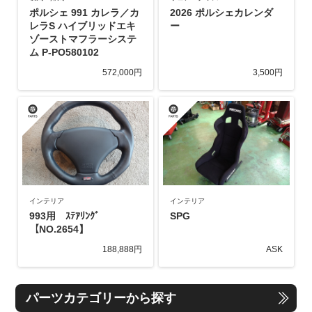
ポルシェ 991 カレラ／カ
2026 ポルシェカレンダ
レラS ハイブリッドエキ
ー
ゾーストマフラーシステ
ム P-PO580102
572,000円
3,500円
インテリア
インテリア
993用 ｽﾃｱﾘﾝｸﾞ
SPG
【NO.2654】
188,888円
ASK
パーツカテゴリーから探す