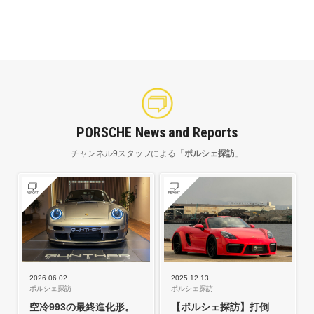
PORSCHE News and Reports
チャンネル9スタッフによる「
ポルシェ探訪
」
2026.06.02
2025.12.13
ポルシェ探訪
ポルシェ探訪
空冷993の最終進化形。
【ポルシェ探訪】打倒