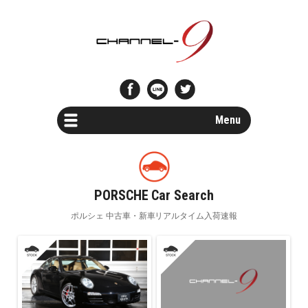
Menu
Car Search
新車・中古車検索
PORSCHE Car Search
Parts Search
ポルシェ 中古車・新車リアルタイム入荷速報
パーツ検索
Special Shops
ポルシェスペシャルショップ一覧
Maintenance