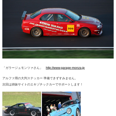
「ガラージュモンツァさん」
http://www.garage-monza.jp
アルファ用の大判ステッカー 準備できずすみません。
次回は姉妹サイトのエキゾチックカーでサポートします！