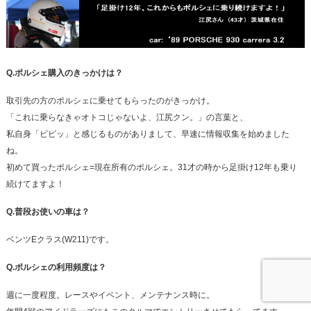
Q.ポルシェ購入のきっかけは？
取引先の方のポルシェに乗せてもらったのがきっかけ。
「これに乗らなきゃオトコじゃないよ、江尻クン。」の言葉と、
私自身「ビビッ」と感じるものがありまして、早速に情報収集を始めました
ね。
初めて買ったポルシェ=現在所有のポルシェ。31才の時から足掛け12年も乗り
続けてますよ！
Q.普段お使いの車は？
ベンツEクラス(W211)です。
Q.ポルシェの利用頻度は？
週に一度程度。レースやイベント、メンテナンス時に。