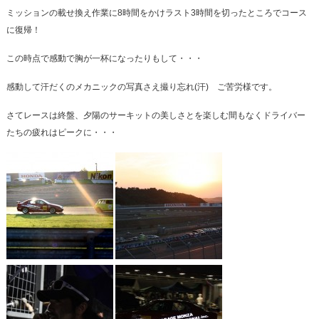
ミッションの載せ換え作業に8時間をかけラスト3時間を切ったところでコース
に復帰！
この時点で感動で胸が一杯になったりもして・・・
感動して汗だくのメカニックの写真さえ撮り忘れ(汗) ご苦労様です。
さてレースは終盤、夕陽のサーキットの美しさとを楽しむ間もなくドライバー
たちの疲れはピークに・・・