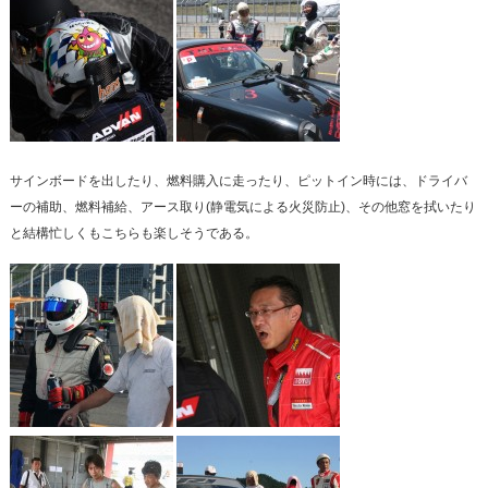
サインボードを出したり、燃料購入に走ったり、ピットイン時には、ドライバ
ーの補助、燃料補給、アース取り(静電気による火災防止)、その他窓を拭いたり
と結構忙しくもこちらも楽しそうである。