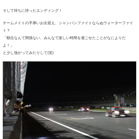
そして待ちに待ったエンディング！
チームメイトの手厚いお出迎え、シャンパンファイトならぬウォーターファイ
ト？
「順位なんて関係ない、みんなで楽しい時間を過ごせたことがなによりだ
よ！」
と少し強がってみたりして(笑)