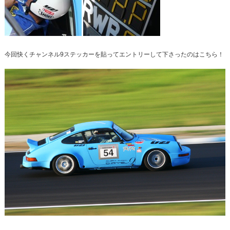
今回快くチャンネル9ステッカーを貼ってエントリーして下さったのはこちら！