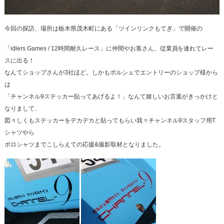
今回の探訪、場所は栃木県茂木町にある「ツインリンクもてぎ」で開催の
「idlers Games / 12時間耐久レース」に仲間やお客さん、従業員を連れてレー
スに出る！
なんてショップさんが3社ほど。しかもポルシェでエントリーのショップ様から
は
「チャンネル9ステッカー貼ってあげるよ！」なんて嬉しいお言葉がきっかけと
なりまして、
図々しくもステッカーをデカデカと貼ってもらい我々チャンネル9スタッフ用T
シャツやら
ポロシャツまでこしらえての応援&撮影取材となりました。