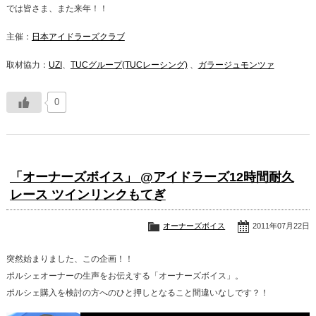
では皆さま、また来年！！
主催：
日本アイドラーズクラブ
取材協力：
UZI
、
TUCグループ(TUCレーシング)
、
ガラージュモンツァ
0
「オーナーズボイス」 @アイドラーズ12時間耐久
レース ツインリンクもてぎ
オーナーズボイス
2011年07月22日
突然始まりました、この企画！！
ポルシェオーナーの生声をお伝えする「オーナーズボイス」。
ポルシェ購入を検討の方へのひと押しとなること間違いなしです？！