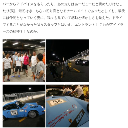
バーからアドバイスをもらったり、あの走りはあーだこーだと褒めたりけなし
たり(笑)。最初はぎこちない初対面となるチームメイトであったとしても、最後
には仲間となっていく姿に、我々も見ていて感動と懐かしさを覚えた。ドライ
ブすることがなかった我々スタッフとはいえ、エントラント！ これがアイドラ
ーズの精神？！なのか。