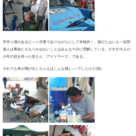
手作り感のあるピット作業でありながらにして本格的！、遊びとはいえ一歩間
違えば事故にもなりかねないことはみんな十分に理解している。さすが大人の
少年の目を持った皆さん「アイドラーズ」である。
それでも車が飛び出しちゃえばこんな感じ↓↓↓でしたけど(笑)