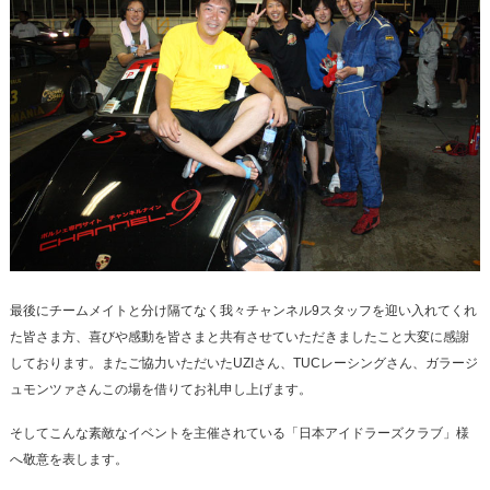
最後にチームメイトと分け隔てなく我々チャンネル9スタッフを迎い入れてくれ
た皆さま方、喜びや感動を皆さまと共有させていただきましたこと大変に感謝
しております。またご協力いただいたUZIさん、TUCレーシングさん、ガラージ
ュモンツァさんこの場を借りてお礼申し上げます。
そしてこんな素敵なイベントを主催されている「日本アイドラーズクラブ」様
へ敬意を表します。