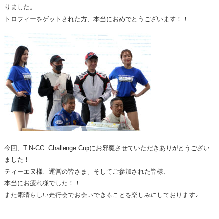
りました。
トロフィーをゲットされた方、本当におめでとうございます！！
今回、T.N-CO. Challenge Cupにお邪魔させていただきありがとうござい
ました！
ティーエヌ様、運営の皆さま、そしてご参加された皆様、
本当にお疲れ様でした！！
また素晴らしい走行会でお会いできることを楽しみにしております♪