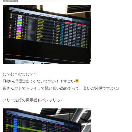
む？む？むむむ？？
TNさん予選1位じゃないですか！！すごい
皆さんガチでトライして競い合い高めあって、良いご関係ですよね♪
フリー走行の掲示板もパシャリっ♪