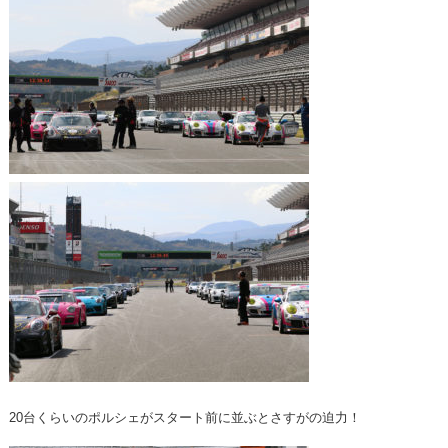
20台くらいのポルシェがスタート前に並ぶとさすがの迫力！