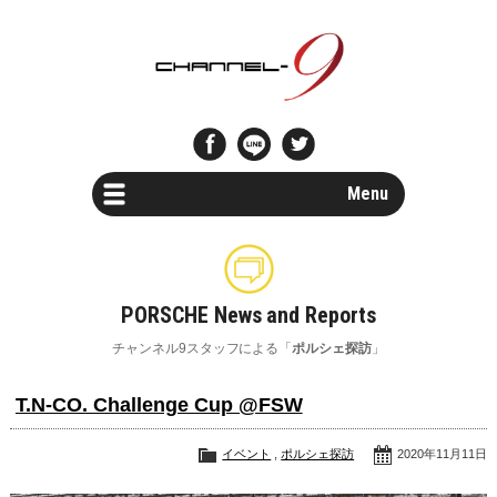
Menu
Car Search
新車・中古車検索
PORSCHE News and Reports
Parts Search
チャンネル9スタッフによる「
ポルシェ探訪
」
パーツ検索
T.N-CO. Challenge Cup @FSW
Special Shops
ポルシェスペシャルショップ一覧
イベント
,
ポルシェ探訪
2020年11月11日
Maintenance