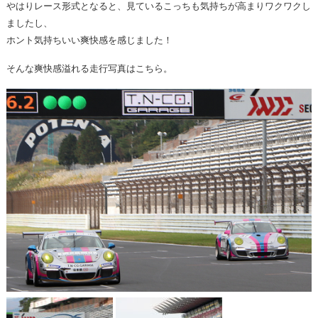
やはりレース形式となると、見ているこっちも気持ちが高まりワクワクし
ましたし、
ホント気持ちいい爽快感を感じました！
そんな爽快感溢れる走行写真はこちら。