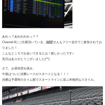
あれっ？あれれれれっ？？
Channel-9にご出展頂いている、
WRP
さんもフリー走行でご参加されてお
りました！
こんなところでお会いできるとは！嬉しかったです♪
先日はありがとうございました(^^)
さて、お昼休憩を挟み、
午後はついに決勝レースがスタートとなる！！！
決勝は予選時のタイム順でスタートラインに並ぶ本格的なスタイル。