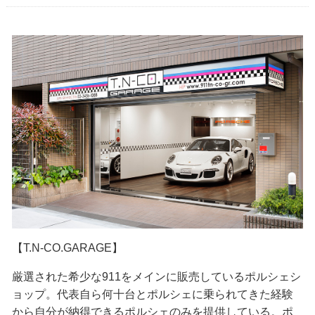
【T.N-CO.GARAGE】
厳選された希少な911をメインに販売しているポルシェシ
ョップ。代表自ら何十台とポルシェに乗られてきた経験
から自分が納得できるポルシェのみを提供している。ポ