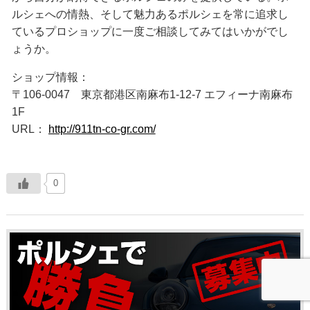
ルシェへの情熱、そして魅力あるポルシェを常に追求し
ているプロショップに一度ご相談してみてはいかがでし
ょうか。
ショップ情報：
〒106-0047 東京都港区南麻布1-12-7 エフィーナ南麻布
1F
URL：
http://911tn-co-gr.com/
0